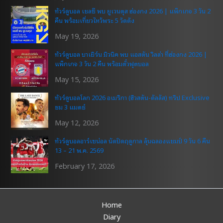
ทัวร์ดูบอล เชลซี พบ ยูเวนตุส ฮ่องกง 2026 | แพ็กเกจ 3 วัน 2
คืน พร้อมเที่ยวไหว้พระ 5 วัดดัง
May 19, 2026
ทัวร์ดูบอล บาเยิร์น มิวนิค พบ แอสตัน วิลล่า ที่ฮ่องกง 2026 |
แพ็กเกจ 3 วัน 2 คืน พร้อมตั๋วฟุตบอล
May 15, 2026
ทัวร์ดูบอลโลก 2026 อเมริกา (ฮิวสตัน-ดัลลัส) ทริป Exclusive
ชม 3 แมตช์
May 12, 2026
ทัวร์ดูบอลอาร์เซน่อล นัดปิดฤดูกาล ลุ้นฉลองแชมป์ 9 วัน 6 คืน
13 – 21 พ.ค. 2569
February 17, 2026
Home
Diary