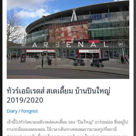
ทัวร์เอมิเรตส์ สเตเดี้ยม บ้านปืนใหญ่
2019/2020
Diary
/
fongnot
เช้านี้ไปทัวร์สนามเอมิเรตส์สเตเดี้ยม ของ “ปืนใหญ่” อาร์เซน่อล ซึ่งอยู่ไป
ทางเหนือของลอนดอน ใช้เวลาเดินทางพอสมควรมาลงทูปที่สถานี