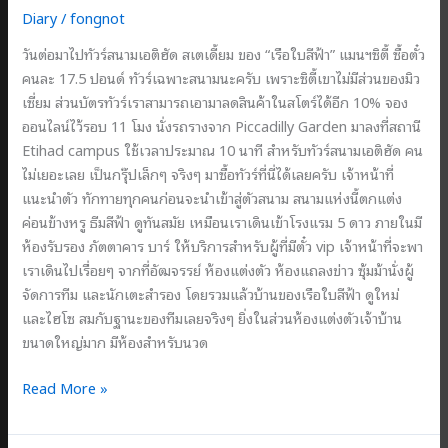
Diary
/
fongnot
วันต่อมาไปทัวร์สนามเอติฮัด สเตเดี้ยม ของ “เรือใบสีฟ้า” แมนฯซิตี้ ซื้อตั๋ว
คนละ 17.5 ปอนด์ ทัวร์เฉพาะสนามนะครับ เพราะซิตี้เขาไม่มีส่วนของมิว
เซี่ยม ส่วนบัตรทัวร์เราสามารถเอามาลดสินค้าในสโตร์ได้อีก 10% จอง
ออนไลน์ไว้รอบ 11 โมง นั่งรถรางจาก Piccadilly Garden มาลงที่สถานี
Etihad campus ใช้เวลาประมาณ 10 นาที สำหรับทัวร์สนามเอติฮัด คน
ไม่เยอะเลย เป็นกรุ๊ปเล็กๆ จริงๆ มาซื้อทัวร์ที่นี่ได้เลยครับ เจ้าหน้าที่
แนะนำตัว ทักทายทุกคนก่อนจะนำเข้าสู่ตัวสนาม สนามแห่งนี้ตกแต่ง
ค่อนข้างหรู ธีมสีฟ้า ดูทันสมัย เหมือนเราเดินเข้าโรงแรม 5 ดาว ภายในมี
ห้องรับรอง ภัตตาคาร บาร์ ให้บริการสำหรับผู้ที่มีตั๋ว vip เจ้าหน้าที่จะพา
เราเดินไปเรื่อยๆ จากที่อัฒจรรย์ ห้องแต่งตัว ห้องแถลงข่าว ซุ้มม้านั่งผู้
จัดการทีม และนักเตะสำรอง โดยรวมแล้วบ้านของเรือใบสีฟ้า ดูใหม่
และไฮโซ สมกับฐานะของทีมเลยจริงๆ ยิ่งในส่วนห้องแต่งตัวเจ้าบ้าน
ขนาดใหญ่มาก มีห้องสำหรับนวด
เยี่ยม
Read More »
บ้าน
เรือ