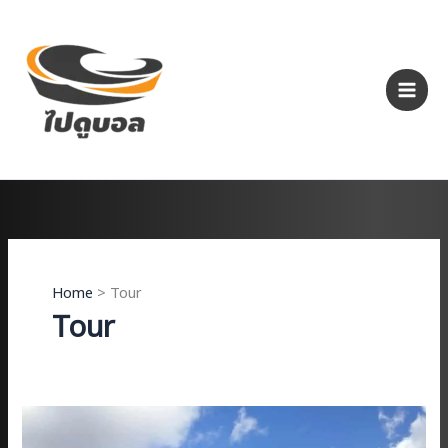
Skip
to
content
Home
Tour
Tour