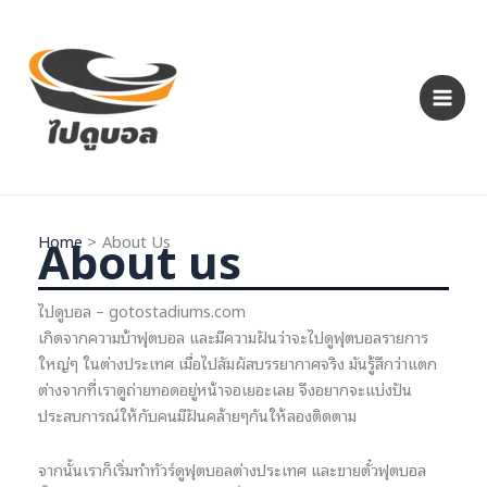
Skip
to
content
Home
About Us
About us
ไปดูบอล – gotostadiums.com
เกิดจากความบ้าฟุตบอล และมีความฝันว่าจะไปดูฟุตบอลรายการ
ใหญ่ๆ ในต่างประเทศ เมื่อไปสัมผัสบรรยากาศจริง มันรู้สึกว่าแตก
ต่างจากที่เราดูถ่ายทอดอยู่หน้าจอเยอะเลย จึงอยากจะแบ่งปัน
ประสบการณ์ให้กับคนมีฝันคล้ายๆกันให้ลองติดตาม
จากนั้นเราก็เริ่มทำทัวร์ดูฟุตบอลต่างประเทศ และขายตั๋วฟุตบอล