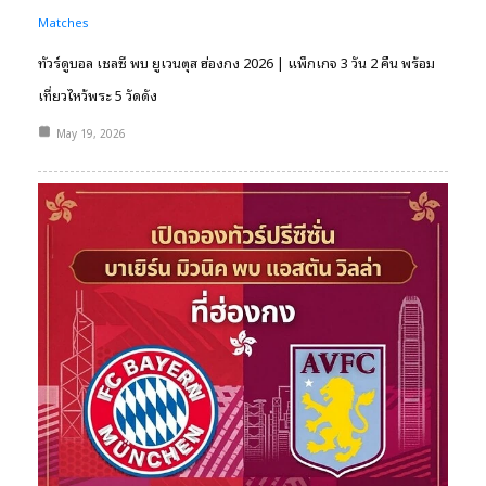
Matches
ทัวร์ดูบอล เชลซี พบ ยูเวนตุส ฮ่องกง 2026 | แพ็กเกจ 3 วัน 2 คืน พร้อม
เที่ยวไหว้พระ 5 วัดดัง
May 19, 2026