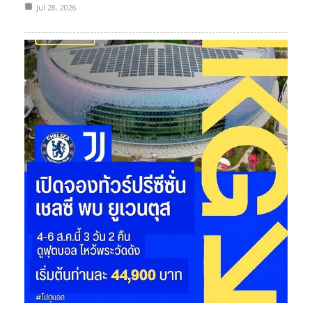
Jul 28, 2026