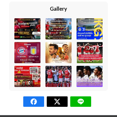
Gallery