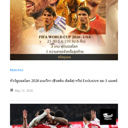
Matches
ทัวร์ดูบอลโลก 2026 อเมริกา (ฮิวสตัน-ดัลลัส) ทริป Exclusive ชม 3 แมตช์
May 12, 2026