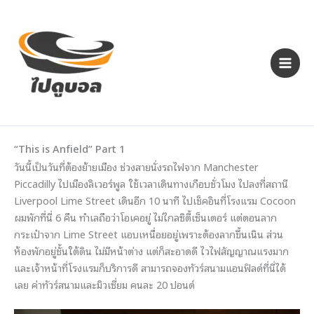
Skip
to
content
“This is Anfield” Part 1
วันนี้เป็นวันที่ต้องย้ายเมือง ช่วงสายนั่งรถไฟจาก Manchester
Piccadilly ไปเมืองลิเวอร์พูล ใช้เวลาเดินทางเกือบชั่วโมง ไปลงที่สถานี
Liverpool Lime Street เดินอีก 10 นาที ไปเช็คอินที่โรงแรม Cocoon
ผมพักที่นี่ 6 คืน ทำเลถือว่าโอเคอยู่ ไม่ไกลซิตี้เซ็นเตอร์ แต่ตอนลาก
กระเป๋าจาก Lime Street แอบเหนื่อยอยู่เพราะต้องลากขึ้นเนิน ส่วน
ห้องพักอยู่ชั้นใต้ดิน ไม่มีหน้าต่าง แต่ก็สะอาดดี ไวไฟสัญญาณแรงมาก
และเจ้าหน้าที่โรงแรมก็บริการดี สามารถจองทัวร์สนามแอนฟิลด์ที่นี่ได้
เลย ค่าทัวร์สนามและมิวเซี่ยม คนละ 20 ปอนด์