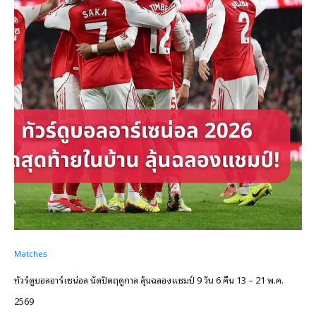
Matches
ทัวร์ดูบอลอาร์เซน่อล นัดปิดฤดูกาล ลุ้นฉลองแชมป์ 9 วัน 6 คืน 13 – 21 พ.ค.
2569