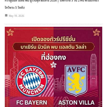
ทัวร์ดูบอล เชลซี พบ ยูเวนตุส ฮ่องกง 2026 | แพ็กเกจ 3 วัน 2 คืน พร้อมเที่ยว
ไหว้พระ 5 วัดดัง
May 19, 2026