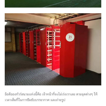
ข้อดีของทัวร์สนามแห่งนี้คือ เจ้าหน้าที่จะไม่เร่งเราเลย ตามจุดต่างๆ ให้
เวลาเต็มที่ในการซึมซับบรรยากาศ และถ่ายรูป