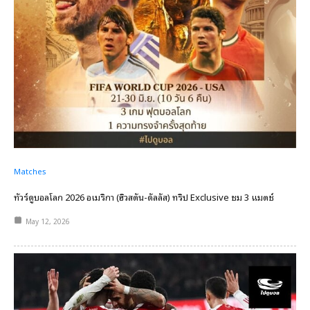
Matches
ทัวร์ดูบอลโลก 2026 อเมริกา (ฮิวสตัน-ดัลลัส) ทริป Exclusive ชม 3 แมตช์
May 12, 2026