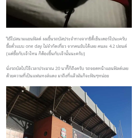
วิธีไปสนามแอนฟิลด์ ผมขึ้นรถบัสประจำทางจากซิตี้เซ็นเตอร์ไปนะครับ
ซื้อตั๋วแบบ one day ไม่จำกัดเที่ยว จากคนขับได้เลย คนละ 4.2 ปอนด์
(แต่ซื้อกับเจ้าไหน ก็ต้องขึ้นกับเจ้านั้นนะครับ)
นั่งรถบัสไปใช้เวลาประมาณ 20 นาทีีก็ถึงครับ รถจอดหน้าแอนฟิลด์เลย
ด้วยความที่เป็นแฟนหงส์แดง มาถึงที่แล้วมันก็จะฟินๆหน่อย