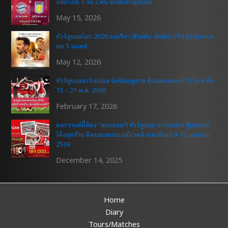
แพ็กเกจ 3 วัน 2 คืน พร้อมตั๋วฟุตบอล
May 15, 2026
ทัวร์ดูบอลโลก 2026 อเมริกา (ฮิวสตัน-ดัลลัส) ทริป Exclusive
ชม 3 แมตช์
May 12, 2026
ทัวร์ดูบอลอาร์เซน่อล นัดปิดฤดูกาล ลุ้นฉลองแชมป์ 9 วัน 6 คืน
13 – 21 พ.ค. 2569
February 17, 2026
สงกรานต์นี้ต้อง “ลอนดอน”! ทัวร์ดูบอล อาร์เซน่อล ลุ้นแชมป์
โค้งสุดท้าย ติดขอบสนามเอมิเรตส์ สเตเดียม! 9-15 เมษายน
2569
December 14, 2025
Home
Diary
Tours/Matches