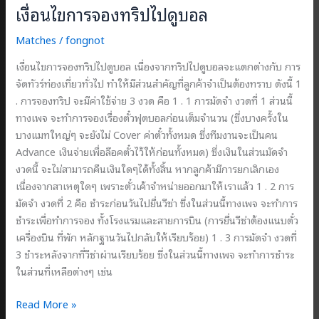
เงื่อนไขการจองทริปไปดูบอล
Matches
/
fongnot
เงื่อนไขการจองทริปไปดูบอล เนื่องจากทริปไปดูบอลจะแตกต่างกับ การ
จัดทัวร์ท่องเที่ยวทั่วไป ทำให้มีส่วนสำคัญที่ลูกค้าจำเป็นต้องทราบ ดังนี้ 1
. การจองทริป จะมีค่าใช้จ่าย 3 งวด คือ 1 . 1 การมัดจำ งวดที่ 1 ส่วนนี้
ทางเพจ จะทำการจองเรื่องตั๋วฟุตบอลก่อนเต็มจำนวน (ซึ่งบางครั้งใน
บางแมทใหญ่ๆ จะยังไม่ Cover ค่าตั๋วทั้งหมด ซึ่งทีมงานจะเป็นคน
Advance เงินจ่ายเพื่อล๊อคตั๋วไว้ให้ก่อนทั้งหมด) ซึ่งเงินในส่วนมัดจำ
งวดนี้ จะไม่สามารถคืนเงินใดๆได้ทั้งสิ้น หากลูกค้ามีการยกเลิกเอง
เนื่องจากสาเหตุใดๆ เพราะตั๋วเค้าจำหน่ายออกมาให้เราแล้ว 1 . 2 การ
มัดจำ งวดที่ 2 คือ ชำระก่อนวันไปยื่นวีซ่า ซึ่งในส่วนนี้ทางเพจ จะทำการ
ชำระเพื่อทำการจอง ทั้งโรงแรมและสายการบิน (การยื่นวีซ่าต้องแนบตั๋ว
เครื่องบิน ที่พัก หลักฐานวันไปกลับให้เรียบร้อย) 1 . 3 การมัดจำ งวดที่
3 ชำระหลังจากที่วีซ่าผ่านเรียบร้อย ซึ่งในส่วนนี้ทางเพจ จะทำการชำระ
ในส่วนที่เหลือต่างๆ เช่น
เงื่อนไข
Read More »