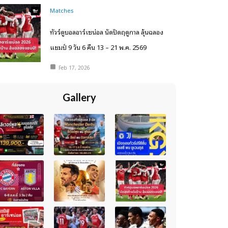
Matches
ทัวร์ดูบอลอาร์เซน่อล นัดปิดฤดูกาล ลุ้นฉลอง
แชมป์ 9 วัน 6 คืน 13 – 21 พ.ค. 2569
Feb 17, 2026
Gallery