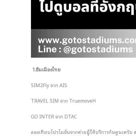
1.ซิมเมืองไทย
SIM2Fly จาก AIS
TRAVEL SIM จาก TruemoveH
GO INTER จาก DTAC
ลองเทียบโปรโมชั่นจากค่ายผู้ให้บริการกันดูนะครับ ส่ว