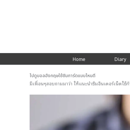
Skip
to
content
Home
Diary
ไปดูบอลอังกฤษใช้ซิมการ์ดแบบไหนดี
มีเพื่อนๆสอบถามมาว่า ให้แนะนำซิมอินเตอร์เน็ตใช้