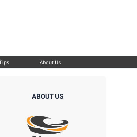
Tips
About Us
ABOUT US