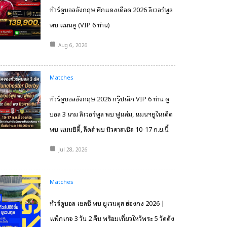
ทัวร์ดูบอลอังกฤษ ศึกแดงเดือด 2026 ลิเวอร์พูล
พบ แมนยู (VIP 6 ท่าน)
Aug 6, 2026
Matches
ทัวร์ดูบอลอังกฤษ 2026 กรุ๊ปเล็ก VIP 6 ท่าน ดู
บอล 3 เกม ลิเวอร์พูล พบ ฟูแล่ม, แมนฯยูไนเต็ด
พบ แมนซิตี้, ลีดส์ พบ นิวคาสเซิล 10-17 ก.ย.นี้
Jul 28, 2026
Matches
ทัวร์ดูบอล เชลซี พบ ยูเวนตุส ฮ่องกง 2026 |
แพ็กเกจ 3 วัน 2 คืน พร้อมเที่ยวไหว้พระ 5 วัดดัง