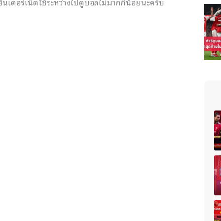
อินเตอร์เน็ตใช้ระหว่างไปดูบอลไม่มากก็น้อยนะครับ