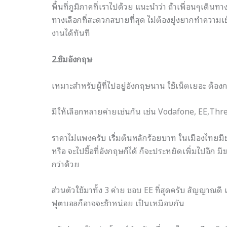
พื้นที่ภูมิภาคที่เราไปด้วย แนะนำว่า ถ้าเพื่อนๆเดินทา
ทางเลือกที่สะดวกสบายที่สุด ไม่ต้องยุ่งยากทำความเข้า
งานได้ทันที
2.ซิมอังกฤษ
เหมาะสำหรับผู้ที่ไปอยู่อังกฤษนาน ใช้เน็ตเยอะ ต
มีให้เลือกหลายค่ายเช่นกัน เช่น Vodafone, EE,Thr
ราคาไม่แพงครับ เริ่มต้นหลักร้อยบาท ในเมืองไทยม
หรือ จะไปซื้อที่อังกฤษก็ได้ ก็จะประหยัดเพิ่มไปอีก 
กว่าด้วย
ส่วนตัวใช้มาทั้ง 3 ค่าย ชอบ EE ที่สุดครับ สัญญาณดี เ
ฟุตบอลก็อาจจะช้าหน่อย เป็นเหมือนกัน