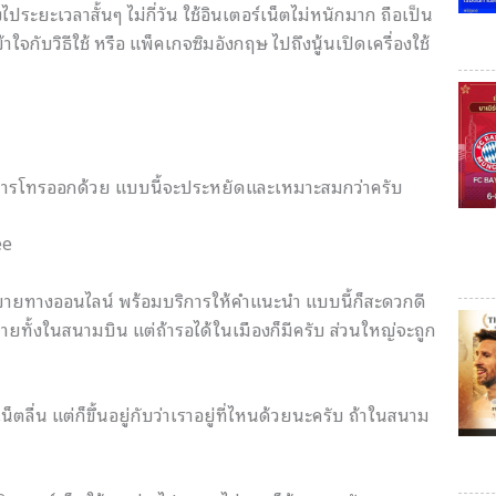
งไประยะเวลาสั้นๆ ไม่กี่วัน ใช้อินเตอร์เน็ตไม่หนักมาก ถือเป็น
ใจกับวิธีใช้ หรือ แพ็คเกจซิมอังกฤษ ไปถึงนู้นเปิดเครื่องใช้
้องการโทรออกด้วย แบบนี้จะประหยัดและเหมาะสมกว่าครับ
ee
ีขายทางออนไลน์ พร้อมบริการให้คำแนะนำ แบบนี้ก็สะดวกดี
มีขายทั้งในสนามบิน แต่ถ้ารอได้ในเมืองก็มีครับ ส่วนใหญ่จะถูก
น็ตลื่น แต่ก็ขึ้นอยู่กับว่าเราอยู่ที่ไหนด้วยนะครับ ถ้าในสนาม