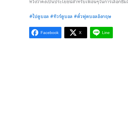
หวังว่าคงเป็นประโยชน์สำหรับเพื่อนๆในการเลือกซิม
#ไปดูบอล
#ทัวร์ดูบอล
#ตั๋วฟุตบอลอังกฤษ
Facebook
X
Line