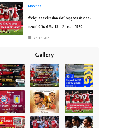
Matches
ทัวร์ดูบอลอาร์เซน่อล นัดปิดฤดูกาล ลุ้นฉลอง
แชมป์ 9 วัน 6 คืน 13 – 21 พ.ค. 2569
Feb 17, 2026
Gallery