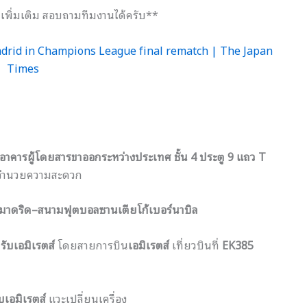
ายเพิ่มเติม สอบถามทีมงานได้ครับ**
ิ อาคารผู้โดยสารขาออก
ระหว่างประเทศ ชั้น 4 ประตู 9 แถว
T
ละอำนวยความสะดวก
มาดริด–สนามฟุตบอลซานเตียโก้เบอร์นาบิล
ับเอมิเรตส์
โดยสายการบิน
เอมิเรตส์
เที่ยวบินที่
EK385
เอมิเรตส์
แวะเปลี่ยนเครื่อง