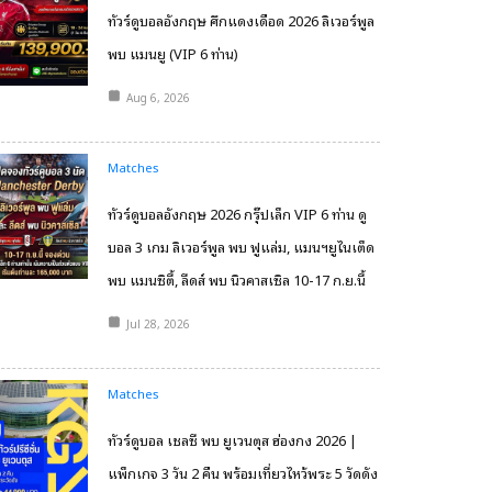
ทัวร์ดูบอลอังกฤษ ศึกแดงเดือด 2026 ลิเวอร์พูล
พบ แมนยู (VIP 6 ท่าน)
Aug 6, 2026
Matches
ทัวร์ดูบอลอังกฤษ 2026 กรุ๊ปเล็ก VIP 6 ท่าน ดู
บอล 3 เกม ลิเวอร์พูล พบ ฟูแล่ม, แมนฯยูไนเต็ด
พบ แมนซิตี้, ลีดส์ พบ นิวคาสเซิล 10-17 ก.ย.นี้
Jul 28, 2026
Matches
ทัวร์ดูบอล เชลซี พบ ยูเวนตุส ฮ่องกง 2026 |
แพ็กเกจ 3 วัน 2 คืน พร้อมเที่ยวไหว้พระ 5 วัดดัง