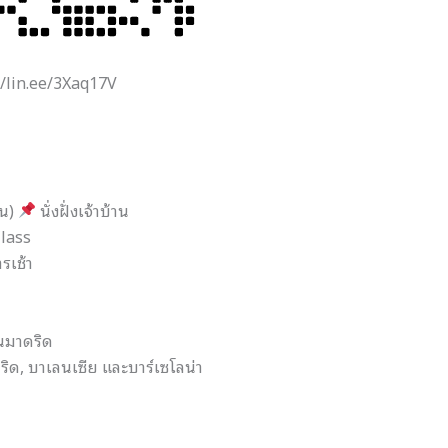
//lin.ee/3Xaq17V
หน)
นั่งฝั่งเจ้าบ้าน
Class
รเช้า
ในมาดริด
ริด, บาเลนเซีย และบาร์เซโลน่า