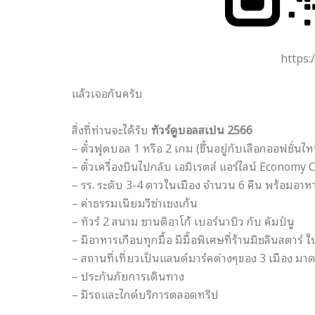
https:
แล้วเจอกันครับ
สิ่งที่ท่านจะได้รับ
ทัวร์ดูบอลสเปน 2566
– ตั๋วฟุตบอล 1 หรือ 2 เกม (ขึ้นอยู่กับเลือกออฟชั่นไ
– ตั๋วเครื่องบินไปกลับ เอมิเรตส์ แอร์ไลน์ Economy 
– รร. ระดับ 3-4 ดาวในเมือง จำนวน 6 คืน พร้อมอาหา
– ค่าธรรมเนียมวีซ่าเชงเก้น
– ทัวร์ 2 สนาม ซานติอาโก้ เบอร์นาบิว กับ คัมป์นู
– มีอาหารเกือบทุกมื้อ มีมื้อพิเศษที่ร้านมิชลินสตาร์ 
– สถานที่เที่ยวเป็นแลนด์มาร์คต่างๆของ 3 เมือง มาด
– ประกันภัยการเดินทาง
– มีรถและไกด์บริการตลอดทริป