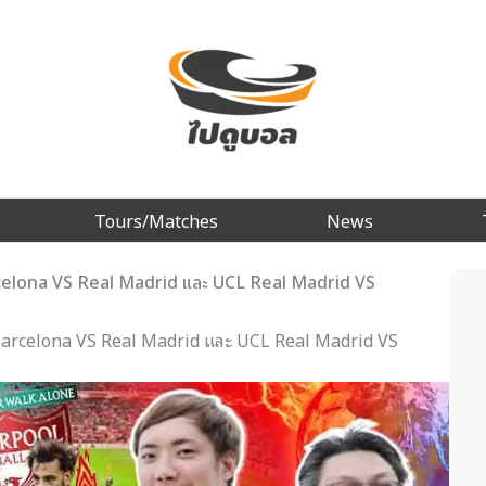
Tours/Matches
News
Barcelona VS Real Madrid และ UCL Real Madrid VS
arcelona VS Real Madrid และ UCL Real Madrid VS