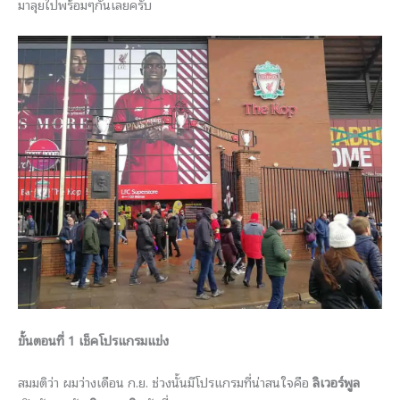
มาลุยไปพร้อมๆกันเลยครับ
ขั้นตอนที่ 1 เช็คโปรแกรมแข่ง
สมมติว่า ผมว่างเดือน ก.ย. ช่วงนั้นมีโปรแกรมที่น่าสนใจคือ
ลิเวอร์พูล