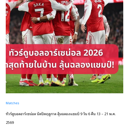
Matches
ทัวร์ดูบอลอาร์เซน่อล นัดปิดฤดูกาล ลุ้นฉลองแชมป์ 9 วัน 6 คืน 13 – 21 พ.ค.
2569