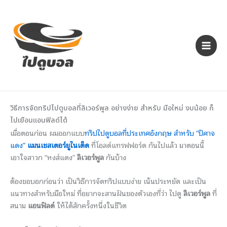
Skip
to
content
วิธีการจัดทริปไปดูบอลที่ลิเวอร์พูล อย่างง่าย สำหรับ มือใหม่ งบน้อย ก็
ไปเยือนแอนฟิลด์ได้
เมื่อตอนก่อน ผมออกแบบ
ทริปไปดูบอลที่ประเทศอังกฤษ สำหรับ “ปีศาจ
แดง”
แมนเชสเตอร์ยูไนเต็ด
ที่โอลด์แทรฟฟอร์ด กันไปแล้ว มาตอนนี้
เอาใจสาวก “หงส์แดง”
ลิเวอร์พูล
กันบ้าง
ต้องขอบอกก่อนว่า เป็นวิธีการจัดทริปแบบง่าย เน้นประหยัด และเป็น
แนวทางสำหรับมือใหม่ ที่อยากจะสานฝันของตัวเองที่ว่า ไปดู
ลิเวอร์พูล
ที่
สนาม
แอนฟิลด์
ให้ได้สักครั้งหนึ่งในชีวิต