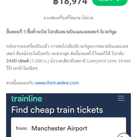
แวะต่อเครื่องที่โอมาน ไม่นาน
ขั้นตอนที่ 5 ซื้อตั๋วรถไฟ ไปกลับสนามบินแมนเชสเตอร์-ลิเวอร์พูล
หลังจากลงเครื่องบินแล้ว การต่อไปเมืองลิเวอร์พูลจากสนามบินแมนเชส
เตอร์ ต้องนั่งรถไฟไปครับ สะดวกสุด ดังนั้นจองตั๋วไว้เลยก็ได้ ไปกลับ
24.60 ปอนด์
(1,000 บ.) นั่งรวดเดียวถึงสถานี Liverpool Lime Street
ใช้เวลาชั่วโมงนิดๆ
ตรงนี้ผมจองกับ
www.thetrainline.com