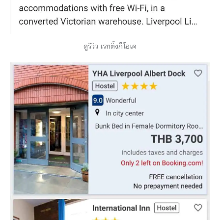
ดูรีวิว เรทติ้งก็โอเค