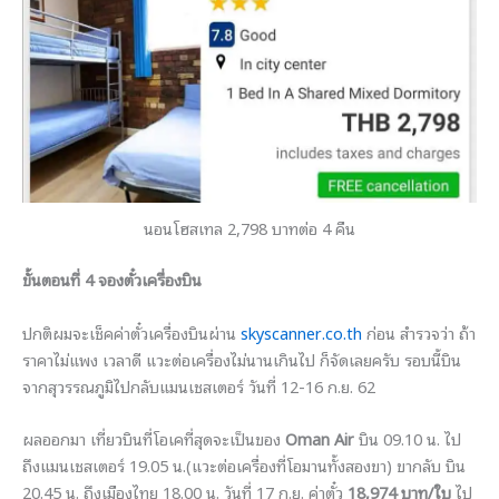
นอนโฮสเทล 2,798 บาทต่อ 4 คืน
ขั้นตอนที่ 4 จองตั๋วเครื่องบิน
ปกติผมจะเช็คค่าตั๋วเครื่องบินผ่าน
skyscanner.co.th
ก่อน สำรวจว่า ถ้า
ราคาไม่แพง เวลาดี แวะต่อเครื่องไม่นานเกินไป ก็จัดเลยครับ รอบนี้บิน
จากสุวรรณภูมิไปกลับแมนเชสเตอร์ วันที่ 12-16 ก.ย. 62
ผลออกมา เที่ยวบินที่โอเคที่สุดจะเป็นของ
Oman Air
บิน 09.10 น. ไป
ถึงแมนเชสเตอร์ 19.05 น.(แวะต่อเครื่องที่โอมานทั้งสองขา) ขากลับ บิน
20.45 น. ถึงเมืองไทย 18.00 น. วันที่ 17 ก.ย. ค่าตั๋ว
18,974 บาท/ใบ
ไป