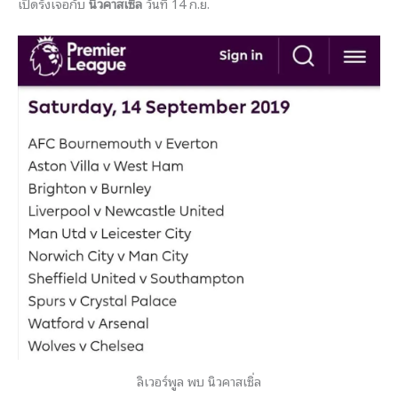
เปิดรังเจอกับ
นิวคาสเซิล
วันที่ 14 ก.ย.
ลิเวอร์พูล พบ นิวคาสเซิ่ล