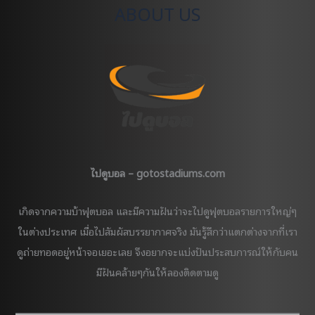
ABOUT US
?
ไปดูบอล – gotostadiums.com
เกิดจากความบ้าฟุตบอล และมีความฝันว่าจะไปดูฟุตบอลรายการใหญ่ๆ
ในต่างประเทศ เมื่อไปสัมผัสบรรยากาศจริง มันรู้สึกว่าแตกต่างจากที่เรา
ดูถ่ายทอดอยู่หน้าจอเยอะเลย จึงอยากจะแบ่งปันประสบการณ์ให้กับคน
มีฝันคล้ายๆกันให้ลองติดตามดู