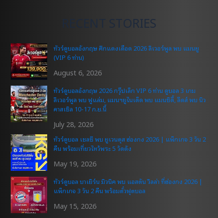
RECENT STORIES
ทัวร์ดูบอลอังกฤษ ศึกแดงเดือด 2026 ลิเวอร์พูล พบ แมนยู
(VIP 6 ท่าน)
August 6, 2026
ทัวร์ดูบอลอังกฤษ 2026 กรุ๊ปเล็ก VIP 6 ท่าน ดูบอล 3 เกม
ลิเวอร์พูล พบ ฟูแล่ม, แมนฯยูไนเต็ด พบ แมนซิตี้, ลีดส์ พบ นิว
คาสเซิล 10-17 ก.ย.นี้
July 28, 2026
ทัวร์ดูบอล เชลซี พบ ยูเวนตุส ฮ่องกง 2026 | แพ็กเกจ 3 วัน 2
คืน พร้อมเที่ยวไหว้พระ 5 วัดดัง
May 19, 2026
ทัวร์ดูบอล บาเยิร์น มิวนิค พบ แอสตัน วิลล่า ที่ฮ่องกง 2026 |
แพ็กเกจ 3 วัน 2 คืน พร้อมตั๋วฟุตบอล
May 15, 2026