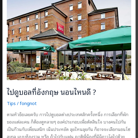
ไปดูบอลที่อังกฤษ นอนไหนดี ?
Tips
/
fongnot
ตามหัวข้อเลยครับ การไปดูบอลต่างประเทศสักครั้งหนึ่ง การเลือกที่พัก
ของแต่ละคน ก็ต้องดูหลายๆ องค์ประกอบเพื่อตัดสินใจ บางคนไปกัน
เป็นก๊วนกับเพื่อนสนิท เน้นประหยัด ลุยไหนลุยกัน ก็อาจจะเลือกนอนโฮ
สเทล แบบห้องรวม หรือ ถ้าไปกับแฟน ญาติพี่น้องที่มีผู้อาวุโสไปด้วย