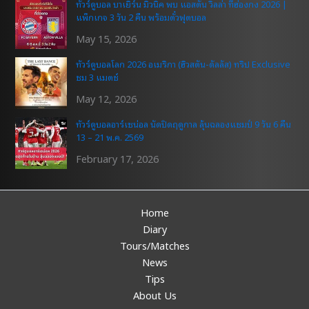
ทัวร์ดูบอล บาเยิร์น มิวนิค พบ แอสตัน วิลล่า ที่ฮ่องกง 2026 |
แพ็กเกจ 3 วัน 2 คืน พร้อมตั๋วฟุตบอล
May 15, 2026
ทัวร์ดูบอลโลก 2026 อเมริกา (ฮิวสตัน-ดัลลัส) ทริป Exclusive
ชม 3 แมตช์
May 12, 2026
ทัวร์ดูบอลอาร์เซน่อล นัดปิดฤดูกาล ลุ้นฉลองแชมป์ 9 วัน 6 คืน
13 – 21 พ.ค. 2569
February 17, 2026
Home
Diary
Tours/Matches
News
Tips
About Us