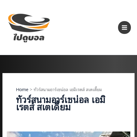
Skip
to
content
Home
ทัวร์สนามอาร์เซน่อล เอมิเรตส์ สเตเดี้ยม
ทัวร์สนามอาร์เซน่อล เอมิ
เรตส์ สเตเดี้ยม