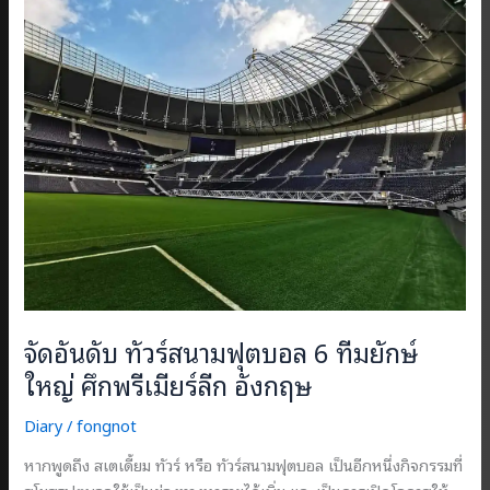
จัดอันดับ ทัวร์สนามฟุตบอล 6 ทีมยักษ์
ใหญ่ ศึกพรีเมียร์ลีก อังกฤษ
Diary
/
fongnot
หากพูดถึง สเตเดี้ยม ทัวร์ หรือ ทัวร์สนามฟุตบอล เป็นอีกหนึ่งกิจกรรมที่