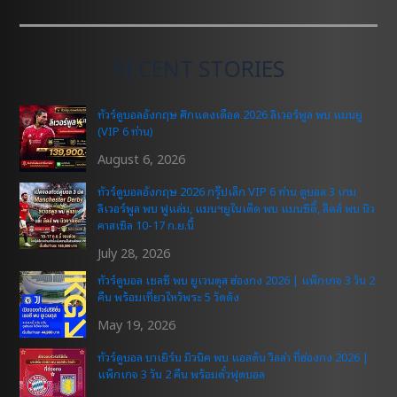
RECENT STORIES
ทัวร์ดูบอลอังกฤษ ศึกแดงเดือด 2026 ลิเวอร์พูล พบ แมนยู
(VIP 6 ท่าน)
August 6, 2026
ทัวร์ดูบอลอังกฤษ 2026 กรุ๊ปเล็ก VIP 6 ท่าน ดูบอล 3 เกม
ลิเวอร์พูล พบ ฟูแล่ม, แมนฯยูไนเต็ด พบ แมนซิตี้, ลีดส์ พบ นิว
คาสเซิล 10-17 ก.ย.นี้
July 28, 2026
ทัวร์ดูบอล เชลซี พบ ยูเวนตุส ฮ่องกง 2026 | แพ็กเกจ 3 วัน 2
คืน พร้อมเที่ยวไหว้พระ 5 วัดดัง
May 19, 2026
ทัวร์ดูบอล บาเยิร์น มิวนิค พบ แอสตัน วิลล่า ที่ฮ่องกง 2026 |
แพ็กเกจ 3 วัน 2 คืน พร้อมตั๋วฟุตบอล