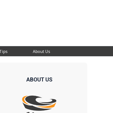
Tips
About Us
ABOUT US