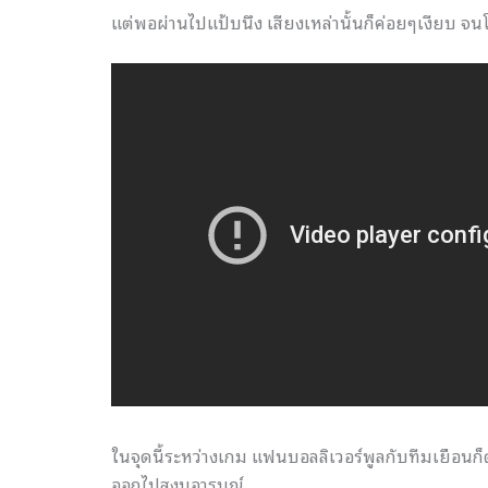
แต่พอผ่านไปแป้บนึง เสียงเหล่านั้นก็ค่อยๆเงียบ จน
ในจุดนี้ระหว่างเกม แฟนบอลลิเวอร์พูลกับทีมเยือ
ออกไปสงบอารมณ์