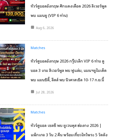
ทัวร์ดูบอลอังกฤษ ศึกแดงเดือด 2026 ลิเวอร์พูล
พบ แมนยู (VIP 6 ท่าน)
Aug 6, 2026
Matches
ทัวร์ดูบอลอังกฤษ 2026 กรุ๊ปเล็ก VIP 6 ท่าน ดู
บอล 3 เกม ลิเวอร์พูล พบ ฟูแล่ม, แมนฯยูไนเต็ด
พบ แมนซิตี้, ลีดส์ พบ นิวคาสเซิล 10-17 ก.ย.นี้
Jul 28, 2026
Matches
ทัวร์ดูบอล เชลซี พบ ยูเวนตุส ฮ่องกง 2026 |
แพ็กเกจ 3 วัน 2 คืน พร้อมเที่ยวไหว้พระ 5 วัดดัง