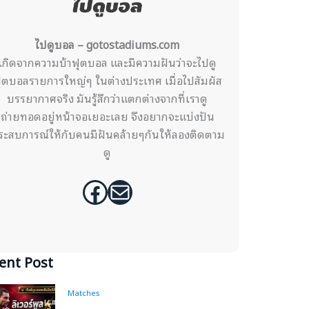
ไปดูบอล – gotostadiums.com
เกิดจากความบ้าฟุตบอล และมีความฝันว่าจะไปดู
ุตบอลรายการใหญ่ๆ ในต่างประเทศ เมื่อไปสัมผัส
บรรยากาศจริง มันรู้สึกว่าแตกต่างจากที่เราดู
ถ่ายทอดอยู่หน้าจอเยอะเลย จึงอยากจะแบ่งปัน
ระสบการณ์ให้กับคนมีฝันคล้ายๆกันให้ลองติดตาม
ดู
Facebook
Mail
ent Post
Matches