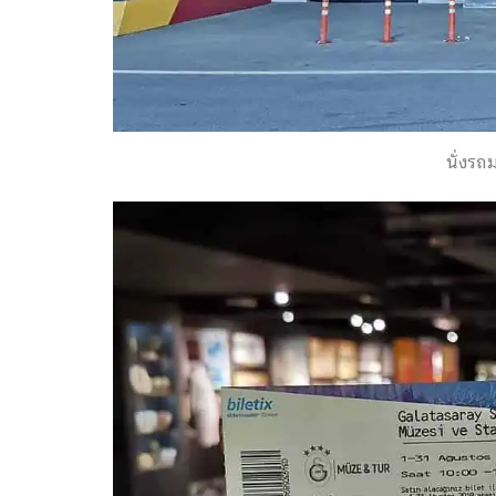
นั่งรถ