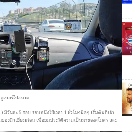
กอูเบอร์ไปสนาม
) มีวันละ 5 รอบ รอบหนึ่งใช้เวลา 1 ชั่วโมงนิดๆ เริ่มต้นที่เจ้า
วนของมิวเซี่ยมก่
อน เพื่อชมประวัติความเป็
นมาของสโมสร และ