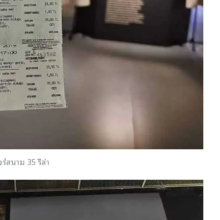
ัวร์สนาม 35 รีล่า