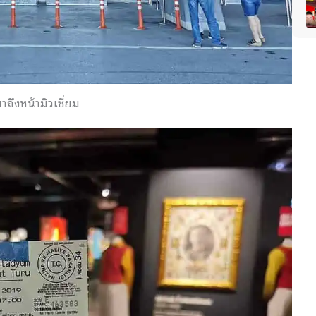
มาถึงหน้ามิวเซี่ยม