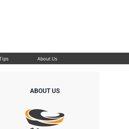
Tips
About Us
ABOUT US