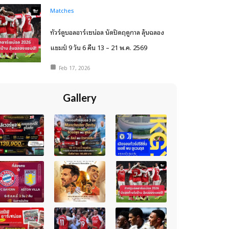
Matches
ทัวร์ดูบอลอาร์เซน่อล นัดปิดฤดูกาล ลุ้นฉลอง
แชมป์ 9 วัน 6 คืน 13 – 21 พ.ค. 2569
Feb 17, 2026
Gallery