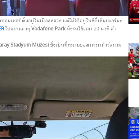
อนเซอร์ ตั้งอยู่ในเมืองหลวง แต่ไม่ได้อยู่ในซิตี้เซ็นเตอร์
นะ
ER
ไปจากแถวๆ
Vodafone Park
นั่งรถใช้เวลา 20 นาที ค่า
aray Stadyum Muzesi
ซึ่งเป็นที่หมายของการมาทัวร์
สนาม