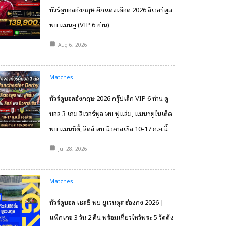
ทัวร์ดูบอลอังกฤษ ศึกแดงเดือด 2026 ลิเวอร์พูล
พบ แมนยู (VIP 6 ท่าน)
Aug 6, 2026
Matches
ทัวร์ดูบอลอังกฤษ 2026 กรุ๊ปเล็ก VIP 6 ท่าน ดู
บอล 3 เกม ลิเวอร์พูล พบ ฟูแล่ม, แมนฯยูไนเต็ด
พบ แมนซิตี้, ลีดส์ พบ นิวคาสเซิล 10-17 ก.ย.นี้
Jul 28, 2026
Matches
ทัวร์ดูบอล เชลซี พบ ยูเวนตุส ฮ่องกง 2026 |
แพ็กเกจ 3 วัน 2 คืน พร้อมเที่ยวไหว้พระ 5 วัดดัง