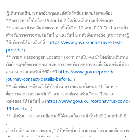
.
ผู้เดินทางเข้าประเทศอังกฤษ และยังฉีดวัคซีนไม่ครบโดสจะต้อง
** ตรวจหาเชื้อโควิด-19 ภายใน 2 วันก่อนเดินทางเข้าอังกฤษ
** จองและชำระเงินค่าตรวจหาเชื้อโควิด-19 แบบ PCR Test ล่วงหน้า
สำหรับการตรวจภายในวันที่ 2 และวันที่ 8 หลังเดินทางถึง (สามารถหาผู้
ให้บริการได้ผ่านลิงก์นี้ :
https://www.gov.uk/find-travel-test-
provider
)
** กรอก Passenger Locator Form ภายใน 48 ชั่วโมงก่อนเดินทาง
ถึงอังกฤษ (ต้องกรอกหมายเลขการจองบริการตรวจหาเชื้อในฟอร์มนี้ด้วย
สามารถกรอกฟอร์มได้ที่ลิงก์นี้
https://www.gov.uk/provide-
journey-contact-details-before
…)
** เมื่อเดินทางถึงแล้วให้กักตัวเป็นระยะเวลาทั้งหมด 10 วัน หาก
ต้องการลดระยะเวลากักตัว สามารถสมัครขอรับบริการ Test to
Release ได้ในวันที่ 5 (
https://www.gov.uk/…/coronavirus-covid-
19-test-to
…)
** เข้ารับการตรวจหาเชื้อตามที่ได้จองไว้ล่วงหน้าในวันที่ 2 และวันที่ 8
.
สำหรับเด็กและเยาวชนอายุ 17 ปีหรือต่ำกว่าสามารถอ่านรายละเอียดการ