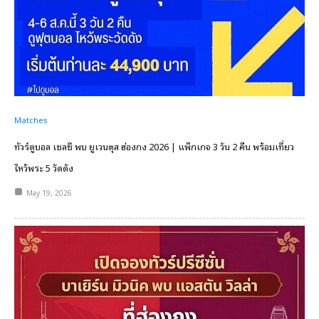
Matches
ทัวร์ดูบอล เชลซี พบ ยูเวนตุส ฮ่องกง 2026 | แพ็กเกจ 3 วัน 2 คืน พร้อมเที่ยว
ไหว้พระ 5 วัดดัง
May 19, 2026