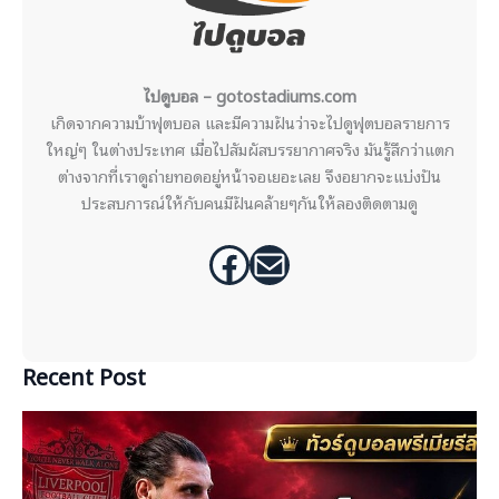
ไปดูบอล – gotostadiums.com
เกิดจากความบ้าฟุตบอล และมีความฝันว่าจะไปดูฟุตบอลรายการ
ใหญ่ๆ ในต่างประเทศ เมื่อไปสัมผัสบรรยากาศจริง มันรู้สึกว่าแตก
ต่างจากที่เราดูถ่ายทอดอยู่หน้าจอเยอะเลย จึงอยากจะแบ่งปัน
ประสบการณ์ให้กับคนมีฝันคล้ายๆกันให้ลองติดตามดู
Facebook
Mail
Recent Post