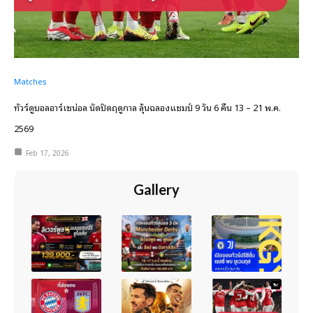
Matches
ทัวร์ดูบอลอาร์เซน่อล นัดปิดฤดูกาล ลุ้นฉลองแชมป์ 9 วัน 6 คืน 13 – 21 พ.ค.
2569
Feb 17, 2026
Gallery