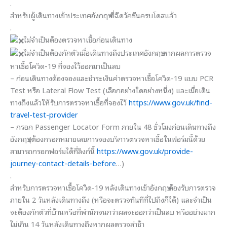
.
สำหรับผู้เดินทางเข้าประเทศอังกฤษ ที่ฉีดวัคซีนครบโดสแล้ว
.
ไม่จำเป็นต้องตรวจหาเชื้อก่อนเดินทาง
ไม่จำเป็นต้องกักตัวเมื่อเดินทางถึงประเทศอังกฤษ หากผลการตรวจ
หาเชื้อโควิด-19 ที่จองไว้ออกมาเป็นลบ
– ก่อนเดินทางต้องจองและชำระเงินค่าตรวจหาเชื้อโควิด-19 แบบ PCR
Test หรือ Lateral Flow Test (เลือกอย่างใดอย่างหนึ่ง) และเมื่อเดิน
ทางถึงแล้วให้รับการตรวจหาเชื้อที่จองไว้
https://www.gov.uk/find-
travel-test-provider
– กรอก Passenger Locator Form ภายใน 48 ชั่วโมงก่อนเดินทางถึง
อังกฤษ (ต้องกรอกหมายเลขการจองบริการตรวจหาเชื้อในฟอร์มนี้ด้วย
สามารถกรอกฟอร์มได้ที่ลิงก์นี้
https://www.gov.uk/provide-
journey-contact-details-before
…)
.
สำหรับการตรวจหาเชื้อโควิด-19 หลังเดินทางเข้าอังกฤษ ต้องรับการตรวจ
ภายใน 2 วันหลังเดินทางถึง (หรือจะตรวจทันทีที่ไปถึงก็ได้) และจำเป็น
จะต้องกักตัวที่บ้านหรือที่พำนักจนกว่าผลจะออกว่าเป็นลบ หรืออย่างมาก
ไม่เกิน 14 วันหลังเดินทางถึงหากผลตรวจล่าช้า