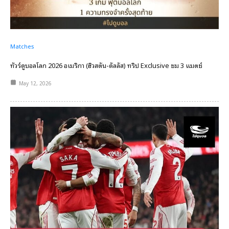
Matches
ทัวร์ดูบอลโลก 2026 อเมริกา (ฮิวสตัน-ดัลลัส) ทริป Exclusive ชม 3 แมตช์
May 12, 2026