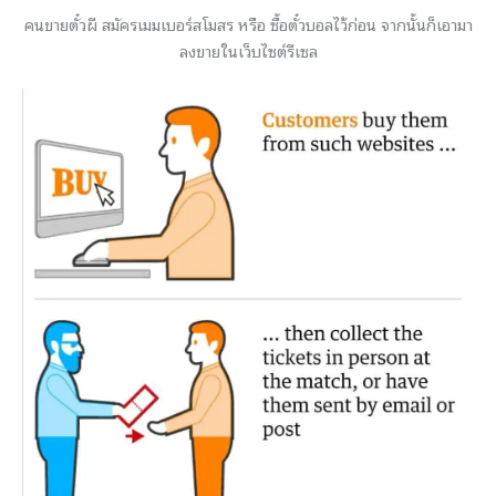
คนขายตั๋วผี สมัครเมมเบอร์สโมสร หรือ ซื้อตั๋วบอลไว้ก่อน จากนั้นก็เอามา
ลงขายในเว็บไซต์รีเซล