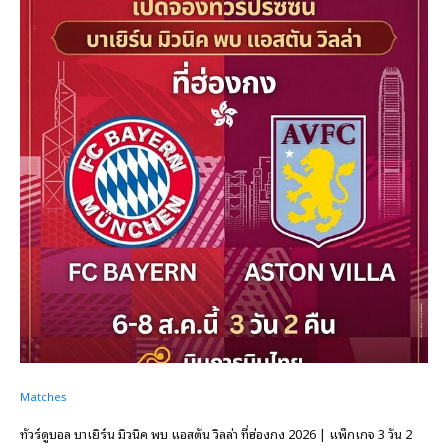
Matches
ทัวร์ดูบอล บาเยิร์น มิวนิค พบ แอสตัน วิลล่า ที่ฮ่องกง 2026 | แพ็กเกจ 3 วัน 2