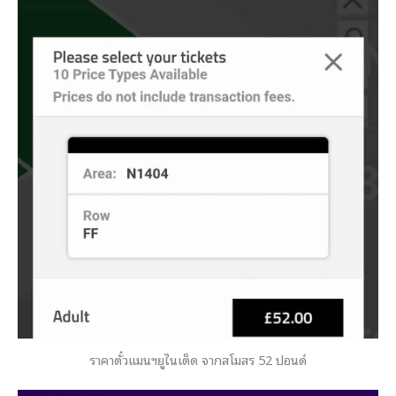
ราคาตั๋วแมนฯยูไนเต็ด จากสโมสร 52 ปอนด์