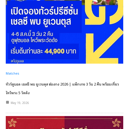
Matches
ทัวร์ดูบอล เชลซี พบ ยูเวนตุส ฮ่องกง 2026 | แพ็กเกจ 3 วัน 2 คืน พร้อมเที่ยว
ไหว้พระ 5 วัดดัง
May 19, 2026