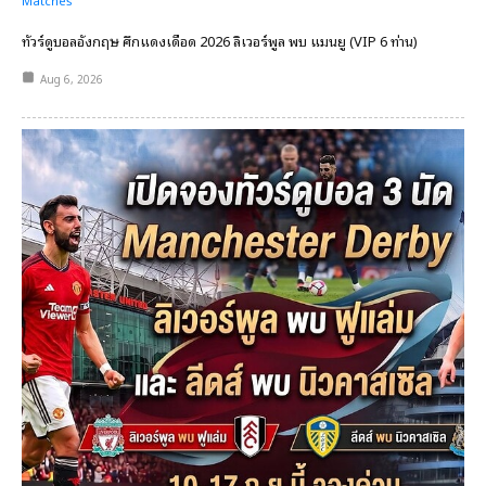
Matches
ทัวร์ดูบอลอังกฤษ ศึกแดงเดือด 2026 ลิเวอร์พูล พบ แมนยู (VIP 6 ท่าน)
Aug 6, 2026