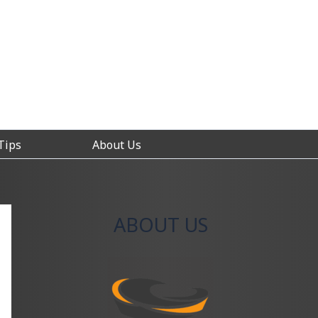
Tips
About Us
ABOUT US