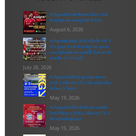
ทัวร์ดูบอลอังกฤษ ศึกแดงเดือด 2026
ลิเวอร์พูล พบ แมนยู (VIP 6 ท่าน)
August 6, 2026
ทัวร์ดูบอลอังกฤษ 2026 กรุ๊ปเล็ก VIP 6
ท่าน ดูบอล 3 เกม ลิเวอร์พูล พบ ฟูแล่ม,
แมนฯยูไนเต็ด พบ แมนซิตี้, ลีดส์ พบ นิว
คาสเซิล 10-17 ก.ย.นี้
July 28, 2026
ทัวร์ดูบอล เชลซี พบ ยูเวนตุส ฮ่องกง
2026 | แพ็กเกจ 3 วัน 2 คืน พร้อมเที่ยว
ไหว้พระ 5 วัดดัง
May 19, 2026
ทัวร์ดูบอล บาเยิร์น มิวนิค พบ แอสตัน
วิลล่า ที่ฮ่องกง 2026 | แพ็กเกจ 3 วัน 2
คืน พร้อมตั๋วฟุตบอล
May 15, 2026