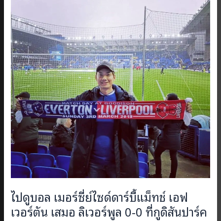
ไปดูบอล เมอร์ซี่ย์ไซด์ดาร์บี้แม็ทช์ เอฟ
เวอร์ตัน เสมอ ลิเวอร์พูล 0-0 ที่กูดิสันปาร์ค