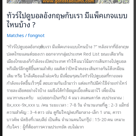
ทัวร์ไปดูบอลอังกฤษกับเรา มีแพ็คเกจแบบ
ไหนบ้าง ?
Matches
/
fongnot
“ทัวร์ไปดูบอลอังกฤษกับเรา มีแพ็คเกจแบบไหนบ้าง ?” หลังจากที่อังกฤษ
ปลดไทยแลนด์ของเรา ออกจากกลุ่มประเทศ Red List ขณะเดียวกัน
เมืองไทยเองก็กำลังจะเปิดประเทศ ทำให้แนวโน้มการเดินทางไปดูบอล
พรีเมียร์ลีกดูดีขึ้นตามลำดับ ผมคิดว่าปีหน้าคงจะเดินทางกันได้เหมือน
เดิม หรือ ใกล้เคียงแล้วล่ะครับ มีเพื่อนๆสนใจทัวร์ไปดูบอลที่ทางเพจ
กำลังจะจัดขึ้นเร็วๆนี้ สอบถามกันเข้ามาว่า แต่ละทริปมีค่าใช้จ่ายเท่าไหร่
รายละเอียดอย่างไรบ้าง ผมจึงได้ทำข้อมูลเบื้องต้นเอาไว้ เพื่อเป็น
แนวทางนะครับ แบ่งออกเป็นทริป 4 แนว สแตนดาร์ด งบประมาณ :
8x,xxx-9x,xxx บ. /คน ระยะเวลา : 7-8 วัน จำนวนเกมที่ดู : 2-3 แม็ทช์
ความสำคัญ : 3-4 ดาว เช่น ดูทีมใหญ่พบทีมกลาง-เล็ก 1 เกม, คารา
บาวคัพ นัดชิงที่เวมบลีย์ เป็นต้น จำนวนคนในกรุ๊ป : 15-20 คน เหมาะ
กับใคร : ผู้ที่ต้องการความประหยัด งบไม่มาก