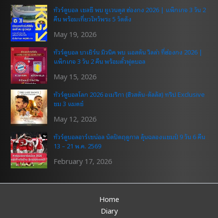
ทัวร์ดูบอล เชลซี พบ ยูเวนตุส ฮ่องกง 2026 | แพ็กเกจ 3 วัน 2
คืน พร้อมเที่ยวไหว้พระ 5 วัดดัง
May 19, 2026
ทัวร์ดูบอล บาเยิร์น มิวนิค พบ แอสตัน วิลล่า ที่ฮ่องกง 2026 |
แพ็กเกจ 3 วัน 2 คืน พร้อมตั๋วฟุตบอล
May 15, 2026
ทัวร์ดูบอลโลก 2026 อเมริกา (ฮิวสตัน-ดัลลัส) ทริป Exclusive
ชม 3 แมตช์
May 12, 2026
ทัวร์ดูบอลอาร์เซน่อล นัดปิดฤดูกาล ลุ้นฉลองแชมป์ 9 วัน 6 คืน
13 – 21 พ.ค. 2569
February 17, 2026
Home
Diary