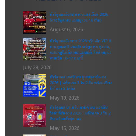
ทัวร์ดูบอลอังกฤษ ศึกแดงเดือด 2026
ลิเวอร์พูล พบ แมนยู (VIP 6 ท่าน)
August 6, 2026
ทัวร์ดูบอลอังกฤษ 2026 กรุ๊ปเล็ก VIP 6
ท่าน ดูบอล 3 เกม ลิเวอร์พูล พบ ฟูแล่ม,
แมนฯยูไนเต็ด พบ แมนซิตี้, ลีดส์ พบ นิว
คาสเซิล 10-17 ก.ย.นี้
July 28, 2026
ทัวร์ดูบอล เชลซี พบ ยูเวนตุส ฮ่องกง
2026 | แพ็กเกจ 3 วัน 2 คืน พร้อมเที่ยว
ไหว้พระ 5 วัดดัง
May 19, 2026
ทัวร์ดูบอล บาเยิร์น มิวนิค พบ แอสตัน
วิลล่า ที่ฮ่องกง 2026 | แพ็กเกจ 3 วัน 2
คืน พร้อมตั๋วฟุตบอล
May 15, 2026