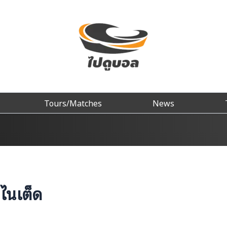
Tours/Matches
News
ูไนเต็ด