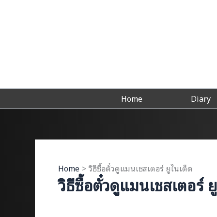
Skip
to
content
Home
Diary
Home
วิธีซื้อตั๋วดูแมนเชสเตอร์ ยูไนเต็ด
วิธีซื้อตั๋วดูแมนเชสเตอร์ ย