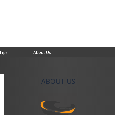
Tips
About Us
ABOUT US