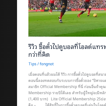
รีวิว ซื้อตั๋วไปดูบอลที่โอลด์แ
กว่าที่คิด
Tips
/
fongnot
เมื่อตอนที่แล้วผมได้ รีวิว การซื้อตั๋วไปดูบอลที่ส
ตอนนี้ลองทดสอบกับระบบการซื้อตั๋วของ “ปีศาจแดง
สมาชิก Official Membership ที่นี่ ก่อนอื่นถ้าค
Membership รายปีได้เลย สำหรับผู้ใหญ่จะมีหลั
(1,400 บาท) Lite Official Membership 25ปอนด
คือ – ได้สิทธิ์ในการซื้อตั๋วดูบอลที่เล่น