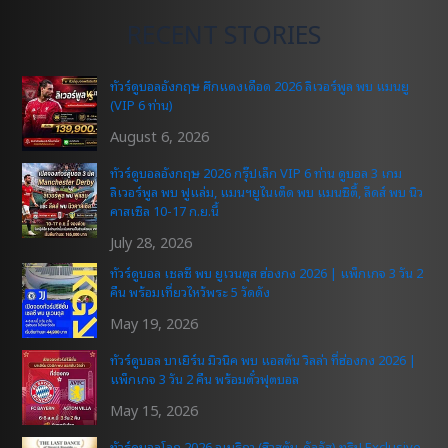
RECENT STORIES
ทัวร์ดูบอลอังกฤษ ศึกแดงเดือด 2026 ลิเวอร์พูล พบ แมนยู
(VIP 6 ท่าน)
August 6, 2026
ทัวร์ดูบอลอังกฤษ 2026 กรุ๊ปเล็ก VIP 6 ท่าน ดูบอล 3 เกม
ลิเวอร์พูล พบ ฟูแล่ม, แมนฯยูไนเต็ด พบ แมนซิตี้, ลีดส์ พบ นิว
คาสเซิล 10-17 ก.ย.นี้
July 28, 2026
ทัวร์ดูบอล เชลซี พบ ยูเวนตุส ฮ่องกง 2026 | แพ็กเกจ 3 วัน 2
คืน พร้อมเที่ยวไหว้พระ 5 วัดดัง
May 19, 2026
ทัวร์ดูบอล บาเยิร์น มิวนิค พบ แอสตัน วิลล่า ที่ฮ่องกง 2026 |
แพ็กเกจ 3 วัน 2 คืน พร้อมตั๋วฟุตบอล
May 15, 2026
ทัวร์ดูบอลโลก 2026 อเมริกา (ฮิวสตัน-ดัลลัส) ทริป Exclusive