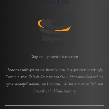
ABOUT US
เพจ
ไป
ดู
บอล
ประจำ
ปี
2023
ไปดูบอล – gotostadiums.com
เกิดจากความบ้าฟุตบอล และมีความฝันว่าจะไปดูฟุตบอลรายการใหญ่ๆ
ในต่างประเทศ เมื่อไปสัมผัสบรรยากาศจริง มันรู้สึกว่าแตกต่างจากที่เรา
ดูถ่ายทอดอยู่หน้าจอเยอะเลย จึงอยากจะแบ่งปันประสบการณ์ให้กับคน
มีฝันคล้ายๆกันให้ลองติดตามดู