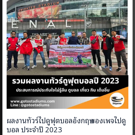
ผลงานทัวร์ไปดูฟุตบอลอังกฤษ ของเพจไปดู
บอล ประจำปี 2023