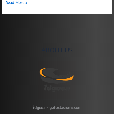
ว่า
Read More »
ด้วย
เรื่อง
ที่พัก
ฟุตบอล
โลก
กา
ตาร์
ABOUT US
ไปดูบอล – gotostadiums.com