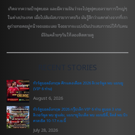
เกิดจากความบ้าฟุตบอล และมีความฝันว่าจะไปดูฟุตบอลรายการใหญ่ๆ
ในต่างประเทศ เมื่อไปสัมผัสบรรยากาศจริง มันรู้สึกว่าแตกต่างจากที่เรา
ดูถ่ายทอดอยู่หน้าจอเยอะเลย จึงอยากจะแบ่งปันประสบการณ์ให้กับคน
มีฝันคล้ายๆกันให้ลองติดตามดู
RECENT STORIES
ทัวร์ดูบอลอังกฤษ ศึกแดงเดือด 2026 ลิเวอร์พูล พบ แมนยู
(VIP 6 ท่าน)
August 6, 2026
ทัวร์ดูบอลอังกฤษ 2026 กรุ๊ปเล็ก VIP 6 ท่าน ดูบอล 3 เกม
ลิเวอร์พูล พบ ฟูแล่ม, แมนฯยูไนเต็ด พบ แมนซิตี้, ลีดส์ พบ นิว
คาสเซิล 10-17 ก.ย.นี้
July 28, 2026