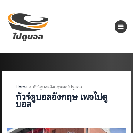
Skip
to
content
Home
ทัวร์ดูบอลอังกฤษ เพจไปดูบอล
ทัวร์ดูบอลอังกฤษ เพจไปดู
บอล