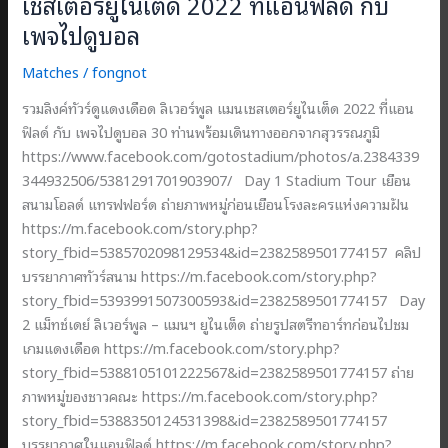
เชสเตอร์ยูไนเต็ด 2022 ที่แอนฟิลด์ กับ
เพจไปดูบอล
Matches
/
fongnot
รวมลิงค์ทัวร์ดูแดงเดือด ลิเวอร์พูล แมนเชสเตอร์ยูไนเต็ด 2022 ที่แอน
ฟิลด์ กับ เพจไปดูบอล 30 ท่านพร้อมเดินทางออกจากสุวรรณภูมิ
https://www.facebook.com/gotostadium/photos/a.2384339
344932506/5381291701903907/ Day 1 Stadium Tour เยือน
สนามโอลด์ แทรฟฟอร์ด ถ่ายภาพหมู่ก่อนเยือนโรงละครแห่งความฝัน
https://m.facebook.com/story.php?
story_fbid=5385702098129534&id=2382589501774157 คลิป
บรรยากาศทัวร์สนาม https://m.facebook.com/story.php?
story_fbid=5393991507300593&id=2382589501774157 Day
2 แม็ทช์เดย์ ลิเวอร์พูล – แมนฯ ยูไนเต็ด ถ่ายรูปสตรีทอาร์ทก่อนไปชม
เกมแดงเดือด https://m.facebook.com/story.php?
story_fbid=5388105101222567&id=2382589501774157 ถ่าย
ภาพหมู่ของชาวคณะ https://m.facebook.com/story.php?
story_fbid=5388350124531398&id=2382589501774157
บรรยากาศในแอนฟิลด์ https://m.facebook.com/story.php?