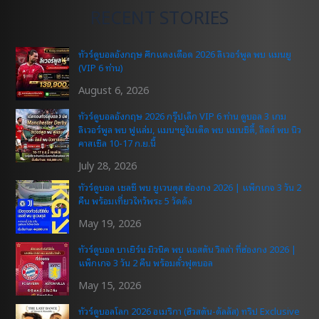
RECENT STORIES
ทัวร์ดูบอลอังกฤษ ศึกแดงเดือด 2026 ลิเวอร์พูล พบ แมนยู
(VIP 6 ท่าน)
August 6, 2026
ทัวร์ดูบอลอังกฤษ 2026 กรุ๊ปเล็ก VIP 6 ท่าน ดูบอล 3 เกม
ลิเวอร์พูล พบ ฟูแล่ม, แมนฯยูไนเต็ด พบ แมนซิตี้, ลีดส์ พบ นิว
คาสเซิล 10-17 ก.ย.นี้
July 28, 2026
ทัวร์ดูบอล เชลซี พบ ยูเวนตุส ฮ่องกง 2026 | แพ็กเกจ 3 วัน 2
คืน พร้อมเที่ยวไหว้พระ 5 วัดดัง
May 19, 2026
ทัวร์ดูบอล บาเยิร์น มิวนิค พบ แอสตัน วิลล่า ที่ฮ่องกง 2026 |
แพ็กเกจ 3 วัน 2 คืน พร้อมตั๋วฟุตบอล
May 15, 2026
ทัวร์ดูบอลโลก 2026 อเมริกา (ฮิวสตัน-ดัลลัส) ทริป Exclusive