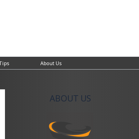
Tips
About Us
ABOUT US