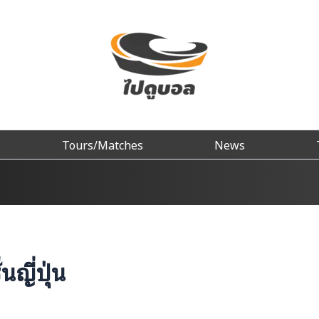
Tours/Matches
News
นญี่ปุ่น