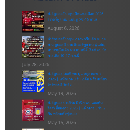
ทัวร์ดูบอลอังกฤษ ศึกแดงเดือด 2026
ลิเวอร์พูล พบ แมนยู (VIP 6 ท่าน)
August 6, 2026
ทัวร์ดูบอลอังกฤษ 2026 กรุ๊ปเล็ก VIP 6
ท่าน ดูบอล 3 เกม ลิเวอร์พูล พบ ฟูแล่ม,
แมนฯยูไนเต็ด พบ แมนซิตี้, ลีดส์ พบ นิว
คาสเซิล 10-17 ก.ย.นี้
July 28, 2026
ทัวร์ดูบอล เชลซี พบ ยูเวนตุส ฮ่องกง
2026 | แพ็กเกจ 3 วัน 2 คืน พร้อมเที่ยว
ไหว้พระ 5 วัดดัง
May 19, 2026
ทัวร์ดูบอล บาเยิร์น มิวนิค พบ แอสตัน
วิลล่า ที่ฮ่องกง 2026 | แพ็กเกจ 3 วัน 2
คืน พร้อมตั๋วฟุตบอล
May 15, 2026