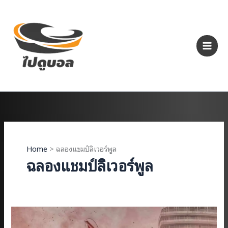
Skip
to
content
Home
ฉลองแชมป์ลิเวอร์พูล
ฉลองแชมป์ลิเวอร์พูล