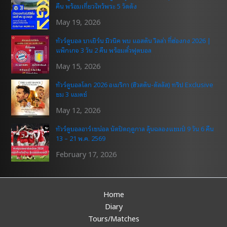
คืน พร้อมเที่ยวไหว้พระ 5 วัดดัง
May 19, 2026
ทัวร์ดูบอล บาเยิร์น มิวนิค พบ แอสตัน วิลล่า ที่ฮ่องกง 2026 |
แพ็กเกจ 3 วัน 2 คืน พร้อมตั๋วฟุตบอล
May 15, 2026
ทัวร์ดูบอลโลก 2026 อเมริกา (ฮิวสตัน-ดัลลัส) ทริป Exclusive
ชม 3 แมตช์
May 12, 2026
ทัวร์ดูบอลอาร์เซน่อล นัดปิดฤดูกาล ลุ้นฉลองแชมป์ 9 วัน 6 คืน
13 – 21 พ.ค. 2569
February 17, 2026
Home
Diary
Tours/Matches