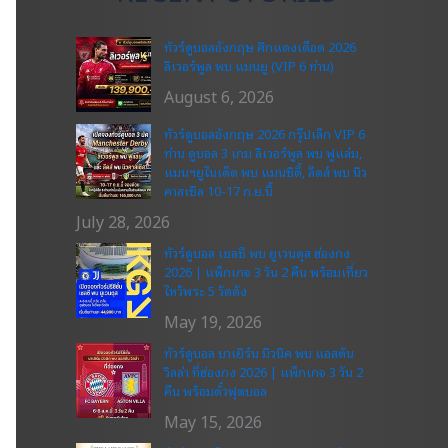
ทัวร์ดูบอลอังกฤษ ศึกแดงเดือด 2026
ลิเวอร์พูล พบ แมนยู (VIP 6 ท่าน)
August 6, 2026
ทัวร์ดูบอลอังกฤษ 2026 กรุ๊ปเล็ก VIP 6
ท่าน ดูบอล 3 เกม ลิเวอร์พูล พบ ฟูแล่ม,
แมนฯยูไนเต็ด พบ แมนซิตี้, ลีดส์ พบ นิว
คาสเซิล 10-17 ก.ย.นี้
July 28, 2026
ทัวร์ดูบอล เชลซี พบ ยูเวนตุส ฮ่องกง
2026 | แพ็กเกจ 3 วัน 2 คืน พร้อมเที่ยว
ไหว้พระ 5 วัดดัง
May 19, 2026
ทัวร์ดูบอล บาเยิร์น มิวนิค พบ แอสตัน
วิลล่า ที่ฮ่องกง 2026 | แพ็กเกจ 3 วัน 2
คืน พร้อมตั๋วฟุตบอล
May 15, 2026