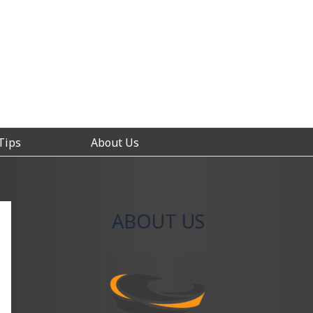
Tips
About Us
ABOUT US