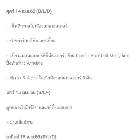
ศุกร์ 14 เม.ย.66 (B/L/D)
– เช้าเดินทางไปเมืองแมนเชสเตอร์
– บ่ายทัวร์ เอติฮัด สเตเดี้ยม
– เที่ยวแมนเชสเตอร์ซิตี้เซ็นเตอร์ , ร้าน Classic Football Shirt, ช็อป
ปิ้งย่านห้าง Arndale
– พัก รร.3-4 ดาว ในตัวเมืองแมนเชสเตอร์ 3 คืน
เสาร์ 15 เม.ย.66 (B/L/-)
ดูบอล พรีเมียร์ลีก แมนฯซิตี้-เลสเตอร์
– ช่วงเย็นอิสระ
อาทิตย์ 16 เม.ย.66 (B/L/D)