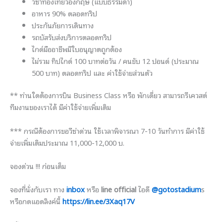
วีซ่าท่องเที่ยวอังกฤษ (แบบธรรมดา)
อาหาร 90% ตลอดทริป
ประกันภัยการเดินทาง
รถบัสรับส่งบริการตลอดทริป
ไกด์มืออาชีพมีใบอนุญาตถูกต้อง
ไม่รวม ทิปไกด์ 100 บาทต่อวัน / คนขับ 12 ปอนด์ (ประมาณ
500 บาท) ตลอดทริป และ ค่าใช้จ่ายส่วนตัว
** ท่านใดต้องการบิน Business Class หรือ พักเดี่ยว สามารถรีเควสต์
ทีมงานของเราได้ มีค่าใช้จ่ายเพิ่มเติม
*** กรณีต้องการขอวีซ่าด่วน ใช้เวลาพิจารณา 7-10 วันทำการ มีค่าใช้
จ่ายเพิ่มเติมประมาณ 11,000-12,000 บ.
จองด่วน !!! ก่อนเต็ม
จองที่นั่งกับเรา ทาง
inbox
หรือ
line official
ไอดี
@gotostadium
s
หรือกดแอดลิงค์นี้
https://lin.ee/3Xaq17V