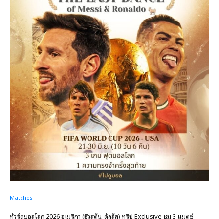
Matches
ทัวร์ดูบอลโลก 2026 อเมริกา (ฮิวสตัน-ดัลลัส) ทริป Exclusive ชม 3 แมตช์