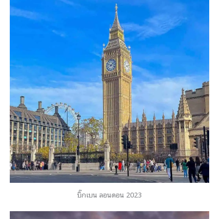
บิ๊กเบน ลอนดอน 2023