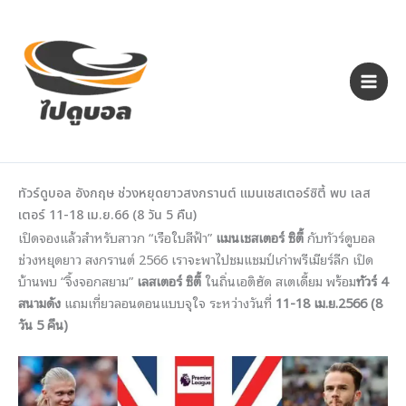
Skip
to
content
ทัวร์ดูบอล อังกฤษ ช่วงหยุดยาวสงกรานต์ แมนเชสเตอร์ซิตี้ พบ เลส
เตอร์ 11-18 เม.ย.66 (8 วัน 5 คืน)
เปิดจองแล้วสำหรับสาวก “เรือใบสีฟ้า”
แมนเชสเตอร์ ซิตี้
กับทัวร์ดูบอล
ช่วงหยุดยาว สงกรานต์ 2566 เราจะพาไปชมแชมป์เก่าพรีเมียร์ลีก เปิด
บ้านพบ “จิ้งจอกสยาม”
เลสเตอร์ ซิตี้
ในถิ่นเอติฮัด สเตเดี้ยม พร้อม
ทัวร์ 4
สนามดัง
แถมเที่ยวลอนดอนแบบจุใจ ระหว่างวันที่
11-18 เม.ย.2566 (8
วัน 5 คืน)