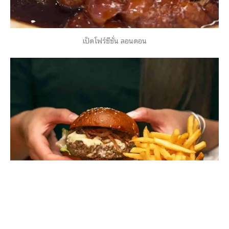
เป็ดโฟร์ซีซั่น ลอนดอน