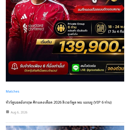
Matches
ทัวร์ดูบอลอังกฤษ ศึกแดงเดือด 2026 ลิเวอร์พูล พบ แมนยู (VIP 6 ท่าน)
Aug 6, 2026