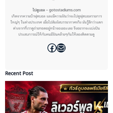
ไปดูบอล – gotostadiums.com
เกิดจากความบ้าฟุตบอล และมีความฝันว่าจะไปดูฟุตบอลรายการ
ใหญ่ๆ ในต่างประเทศ เมื่อไปสัมผัสบรรยากาศจริง มันรู้สึกว่าแตก
ต่างจากที่เราดูถ่ายทอดอยู่หน้าจอเยอะเลย จึงอยากจะแบ่งปัน
ประสบการณ์ให้กับคนมีฝันคล้ายๆกันให้ลองติดตามดู
Facebook
Mail
Recent Post