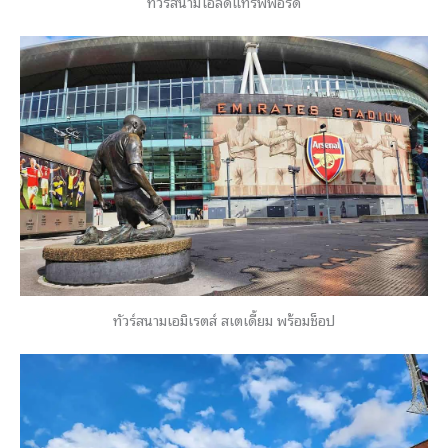
ทัวร์สนามโอลด์แทรฟฟอร์ด
ทัวร์สนามเอมิเรตส์ สเตเดี้ยม พร้อมช็อป