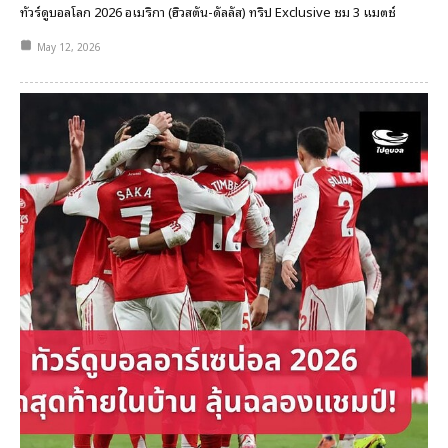
ทัวร์ดูบอลโลก 2026 อเมริกา (ฮิวสตัน-ดัลลัส) ทริป Exclusive ชม 3 แมตช์
May 12, 2026