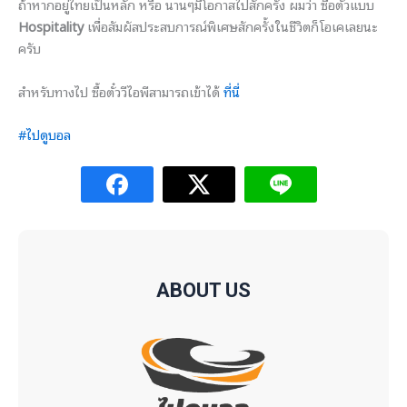
ถ้าหากอยู่ไทยเป็นหลัก หรือ นานๆมีโอกาสไปสักครั้ง ผมว่า ซื้อตั๋วแบบ
Hospitality
เพื่อสัมผัสประสบการณ์พิเศษสักครั้งในชีวิตก็โอเคเลยนะ
ครับ
สำหรับทางไป ซื้อตั๋ววีไอพีสามารถเข้าได้
ที่นี่
#ไปดูบอล
ABOUT US