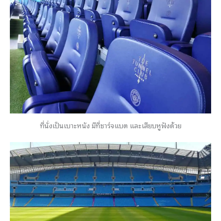
ที่นั่งเป็นเบาะหนัง มีที่ชาร์จแบต และเสียบหูฟังด้วย