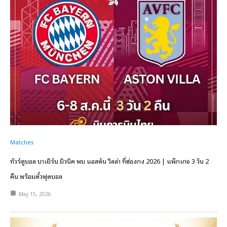
Matches
ทัวร์ดูบอล บาเยิร์น มิวนิค พบ แอสตัน วิลล่า ที่ฮ่องกง 2026 | แพ็กเกจ 3 วัน 2
คืน พร้อมตั๋วฟุตบอล
May 15, 2026