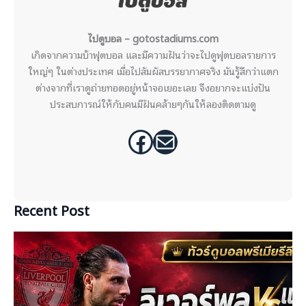
ไปดูบอล – gotostadiums.com
เกิดจากความบ้าฟุตบอล และมีความฝันว่าจะไปดูฟุตบอลรายการ
ใหญ่ๆ ในต่างประเทศ เมื่อไปสัมผัสบรรยากาศจริง มันรู้สึกว่าแตก
ต่างจากที่เราดูถ่ายทอดอยู่หน้าจอเยอะเลย จึงอยากจะแบ่งปัน
ประสบการณ์ให้กับคนมีฝันคล้ายๆกันให้ลองติดตามดู
Facebook
Mail
Recent Post