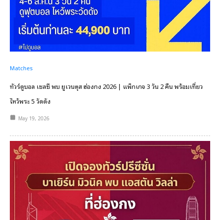
Matches
ทัวร์ดูบอล เชลซี พบ ยูเวนตุส ฮ่องกง 2026 | แพ็กเกจ 3 วัน 2 คืน พร้อมเที่ยว
ไหว้พระ 5 วัดดัง
May 19, 2026