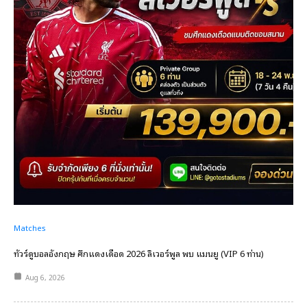
Matches
ทัวร์ดูบอลอังกฤษ ศึกแดงเดือด 2026 ลิเวอร์พูล พบ แมนยู (VIP 6 ท่าน)
Aug 6, 2026