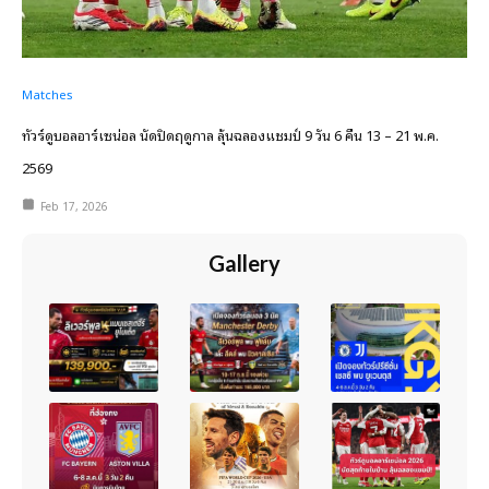
Matches
ทัวร์ดูบอลอาร์เซน่อล นัดปิดฤดูกาล ลุ้นฉลองแชมป์ 9 วัน 6 คืน 13 – 21 พ.ค.
2569
Feb 17, 2026
Gallery