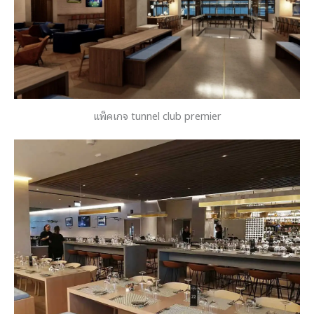
แพ็คเกจ tunnel club premier