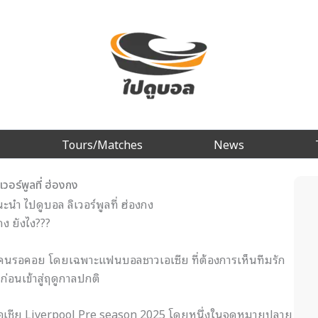
Tours/Matches
News
อร์พูลที่ ฮ่องกง
นะนำ ไปดูบอล ลิเวอร์พูลที่ ฮ่องกง
ง ยังไง???
หลายคนรอคอย โดยเฉพาะแฟนบอลชาวเอเซีย ที่ต้องการเห็นทีมรัก
่อนเข้าสู่ฤดูกาลปกติ
นในเอเชีย Liverpool Pre season 2025 โดยหนึ่งในจุดหมายปลาย