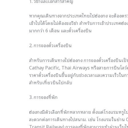
1. วีซ่าและเอกสารสำคัญ
หากคุณเดินทางจากประเทศไทยไปฮ่องกง จะต้องตรวจส
เข้าไปได้โดยไม่ต้องขอวีซ่า สำหรับการเข้าประเทศฮ่อ
มากกว่า 6 เดือน และตั๋วเครื่องบิน
2. การจองตั๋วเครื่องบิน
สำหรับการเดินทางไปฮ่องกง การจองตั๋วเครื่องบินเป
Cathay Pacific, Thai Airways หรือสายการบินโลว์ค
ราคาตั๋วเครื่องบินขึ้นอยู่กับช่วงเวลาและความเร็วใ
สำหรับเที่ยวบินไปกลับ
3. การจองที่พัก
ฮ่องกงมีตัวเลือกที่พักหลากหลาย ตั้งแต่โรงแรมหรู
สะดวกต่อการเดินทางไปสนาม. เช่น โรงแรมในย่าน C
Transit Railway) การจองที่พักสามารถทำผ่านเว็บไซต