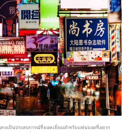
่ฮ่องกงเป็นประสบการณ์ที่ยอดเยี่ยมสำหรับแฟนบอลที่อยาก