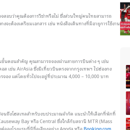
อบว่าคุณต้องการวีซ่าหรือไม่ ซึ่งส่วนใหญ่คนไทยสามารถ
งกงจะต้องเตรียมเอกสาร เช่น หนังสือเดินทางที่มีอายุการใช้งาน
็นขั้นตอนสำคัญ คุณสามารถจองผ่านสายการบินต่าง ๆ เช่น
อส เช่น AirAsia ซึ่งมีเที่ยวบินตรงจากกรุงเทพฯ ไปฮ่องกง
นการจอง แต่โดยทั่วไปจะอยู่ที่ประมาณ 4,000 – 10,000 บาท
ไปจนถึงโฮสเทลสำหรับงบประมาณจำกัด แนะนำให้เลือกที่พักที่
auseway Bay หรือ Central ซึ่งใกล้กับสถานี MTR (Mass
์จองโรงแรมที่มีชื่อเสียงอย่าง Agoda หรือ
Booking.com