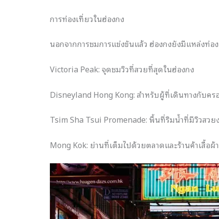
การท่องเที่ยวในฮ่องกง
นอกจากการชมการแข่งขันแล้ว ฮ่องกงยังมีแหล่งท่องเท
Victoria Peak: จุดชมวิวที่สวยที่สุดในฮ่องกง
Disneyland Hong Kong: สำหรับผู้ที่เดินทางกับคร
Tsim Sha Tsui Promenade: พื้นที่ริมน้ำที่มีวิวสวย
Mong Kok: ย่านที่เต็มไปด้วยตลาดและร้านค้าเสื้อผ้า