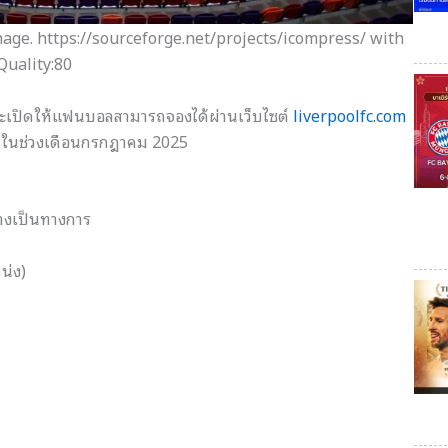
e. https://sourceforge.net/projects/icompress/ with
Quality:80
านจะเปิดให้แฟนบอลสามารถจองได้ผ่านเว็บไซต์
liverpoolfc.com
เวลาในช่วงเดือนกรกฎาคม 2025
่างเป็นทางการ
น่ง)