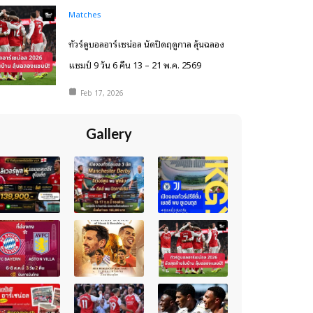
Matches
ทัวร์ดูบอลอาร์เซน่อล นัดปิดฤดูกาล ลุ้นฉลอง
แชมป์ 9 วัน 6 คืน 13 – 21 พ.ค. 2569
Feb 17, 2026
Gallery