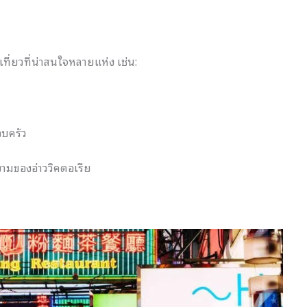
ี่ยวที่น่าสนใจหลายแห่ง เช่น:
อบครัว
งามของอ่าววิคตอเรีย