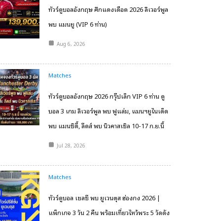
ทัวร์ดูบอลอังกฤษ ศึกแดงเดือด 2026 ลิเวอร์พูล
พบ แมนยู (VIP 6 ท่าน)
Aug 6, 2026
Matches
ทัวร์ดูบอลอังกฤษ 2026 กรุ๊ปเล็ก VIP 6 ท่าน ดู
บอล 3 เกม ลิเวอร์พูล พบ ฟูแล่ม, แมนฯยูไนเต็ด
พบ แมนซิตี้, ลีดส์ พบ นิวคาสเซิล 10-17 ก.ย.นี้
Jul 28, 2026
Matches
ทัวร์ดูบอล เชลซี พบ ยูเวนตุส ฮ่องกง 2026 |
แพ็กเกจ 3 วัน 2 คืน พร้อมเที่ยวไหว้พระ 5 วัดดัง