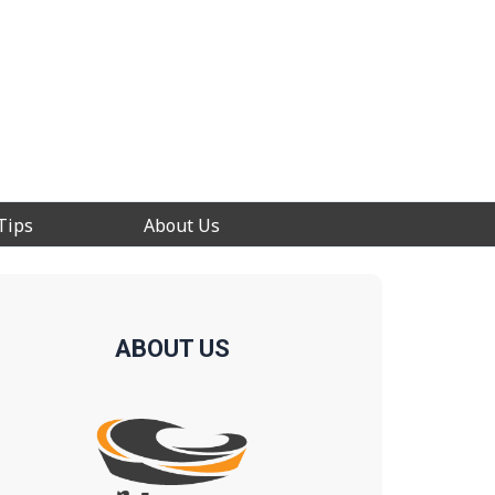
Tips
About Us
ABOUT US