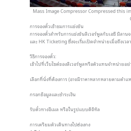
Mass Image Compressor Compressed this imag
การจองตั๋วเข้าชมการแข่งขัน
การจองตั๋วสำหรับการแข่งขันลิเวอร์พูลกับเอซี มิล
และ HK Ticketing ซึ่งจะเริ่มเปิดจำหน่ายเมื่อถึง
วิธีการจองตั๋ว:
เข้าไปที่เว็บไซต์ของลิเวอร์พูลหรือตัวแทนจำหน่ายอย
เลือกที่นั่งที่ต้องการ (อาจมีราคาหลากหลายตามตำแห
กรอกข้อมูลและชำระเงิน
รับตั๋วทางอีเมล หรือในรูปแบบดิจิทัล
การเตรียมตัวเดินทางไปฮ่องกง