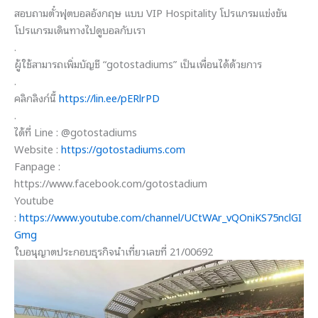
สอบถามตั๋วฟุตบอลอังกฤษ แบบ VIP Hospitality โปรแกรมแข่งขัน
โปรแกรมเดินทางไปดูบอลกับเรา
.
ผู้ใช้สามารถเพิ่มบัญชี “gotostadiums” เป็นเพื่อนได้ด้วยการ
.
คลิกลิงก์นี้
https://lin.ee/pERlrPD
.
ได้ที่ Line : @gotostadiums
Website :
https://gotostadiums.com
Fanpage :
https://www.facebook.com/gotostadium
Youtube
:
https://www.youtube.com/channel/UCtWAr_vQOniKS75nclGI
Gmg
ใบอนุญาตประกอบธุรกิจนำเที่ยวเลขที่ 21/00692