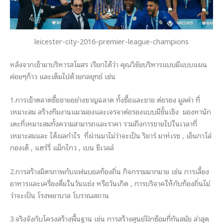
leicester-city-2016-premier-league-champions
หลังจากเข้ามาบริหารสโมสร เรียกได้ว่า คุณวิชัยบริหารแบบมีแบบแผน
ค่อยๆก้าว และเต็มไปด้วยกลยุทธ์ เช่น
1.การเข้าตลาดซื้อขายอย่างชาญฉลาด ทั้งซื้อและขาย ต่อรอง มูลค่า ที่
เหมาะสม สร้างทีมงานแมวมองและเจรจาต่อรองแบบมีชั้นเชิง มองหานัก
เตะที่เหมาะสมทั้งความสามารถและราคา รวมถึงการขายไปในเวลาที่
เหมาะสมและ ได้ผลกำไร ที่ผ่านมาไม่ว่าจะเป็น ริยาร์ มาห์เรซ , เอ็นกาโล่
กองเต้ , แฮร์รี่ แม็กไกว , เบน ชีเวลล์
2.การสร้างมิตรภาพกับแฟนบอลท้องถิ่น กิจกรรมมากมาย เช่น การเลี้ยง
อาหารและเครื่องดื่มในวันแข่ง หรือวันเกิด , การบริจาคให้กับท้องถิ่นไม่
ว่าจะเป็น โรงพยาบาล โบราณสถาน
3.จริงจังกับโครงสร้างพื้นฐาน เช่น การสร้างศูนย์ฝึกซ้อมที่ทันสมัย ล่าสุด