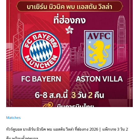
Matches
ทัวร์ดูบอล บาเยิร์น มิวนิค พบ แอสตัน วิลล่า ที่ฮ่องกง 2026 | แพ็กเกจ 3 วัน 2
คืน พร้อมตั๋วฟุตบอล