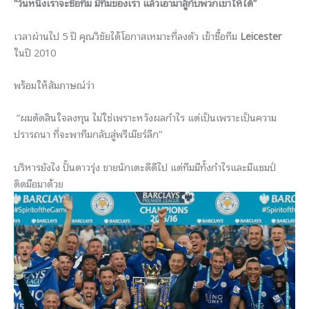
“วันหนึ่งเราจะซื้อทีม มีทีมของเรา แล้วเอามาสู้กับพวกเขาให้ได้”
เวลาผ่านไป 5 ปี คุณวิชัยได้โอกาสเหมาะที่ลงตัว เข้าซื้อทีม
Leicester
ในปี 2010
พร้อมให้สัมภาษณ์ว่า
“ผมตัดสินใจลงทุน ไม่ใช่เพราะหวังผลกำไร แต่เป็นเพราะเป็นความ
ปรารถนา ที่จะพาทีมกลับสู่พรีเมียร์ลีก”
บริหารยังไง ปั้นดาวรุ่ง ขายนักเตะดีดีไป แต่ทีมมีทั้งกำไรและมีแชมป์
ติดมือมาด้วย