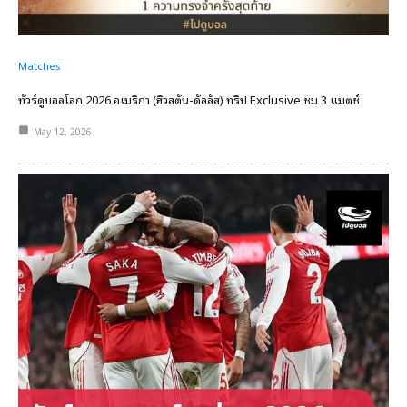
Matches
ทัวร์ดูบอลโลก 2026 อเมริกา (ฮิวสตัน-ดัลลัส) ทริป Exclusive ชม 3 แมตช์
May 12, 2026