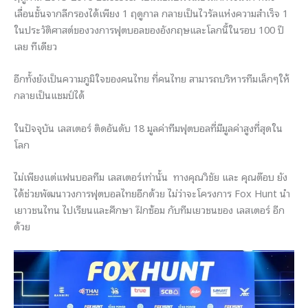
เลื่อนชั้นจากลีกรองได้เพียง 1 ฤดูกาล กลายเป็นไวรัลแห่งความสำเร็จ 1
ในประวัติศาสต์ของวงการฟุตบอลของอังกฤษและโลกนี้ในรอบ 100 ปี
เลย ทีเดียว
อีกทั้งยังเป็นความภูมิใจของคนไทย ที่คนไทย สามารถบริหารทีมเล็กๆให้
กลายเป็นแชมป์ได้
ในปัจจุบัน เลสเตอร์ ติดอันดับ 18 มูลค่าทีมฟุตบอลที่มีมูลค่าสูงที่สุดใน
โลก
ไม่เพียงแต่แฟนบอลทีม เลสเตอร์เท่านั้น ทางคุณวิชัย และ คุณต๊อบ ยัง
ได้ช่วยพัฒนาวงการฟุตบอลไทยอีกด้วย ไม่ว่าจะโครงการ Fox Hunt นำ
เยาวชนไทน ไปเรียนและศึกษา ฝึกซ้อม กับทีมเยวชนของ เลสเตอร์ อีก
ด้วย