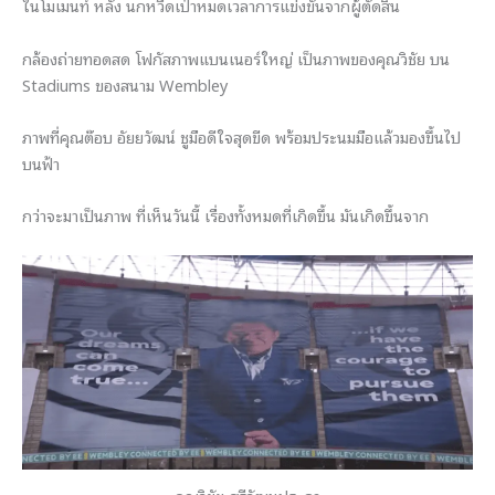
ในโมเมนท์ หลัง นกหวีดเป่าหมดเวลาการแข่งขันจากผู้ตัดสิน
กล้องถ่ายทอดสด โฟกัสภาพแบนเนอร์ใหญ่ เป็นภาพของคุณวิชัย บน
Stadiums ของสนาม Wembley
ภาพที่คุณต๊อบ อัยยวัฒน์ ชูมือดีใจสุดขีด พร้อมประนมมือแล้วมองขึ้นไป
บนฟ้า
กว่าจะมาเป็นภาพ ที่เห็นวันนี้ เรื่องทั้งหมดที่เกิดขึ้น มันเกิดขึ้นจาก