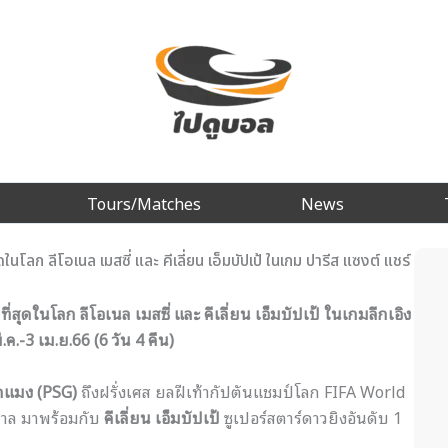
Tours/Matches
News
ดในโลก ลีโอเนล เมสซี่ และ คีเลี่ยน เอ็มบัปเป้ ในเกม ปารีส แซงต์ แชร์
ี่สุดในโลก ลีโอเนล เมสซี่ และ คีเลี่ยน เอ็มบัปเป้ ในเกมลีกเอิง
.ค.-3 เม.ย.66 (6 วัน 4 คืน)
์กแมง (PSG)
ถึงฝรั่งเศส ยลฝีเท้ากัปตันแชมป์โลก FIFA World
อดกาล มาพร้อมกับ
คีเลี่ยน เอ็มบัปเป้
ซูเปอร์สตาร์ดาวยิงอันดับ 1