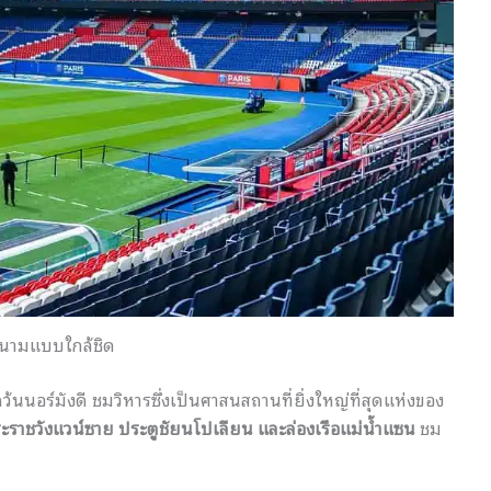
์สนามแบบใกล้ชิด
้นนอร์มังดี ชมวิหารซึ่งเป็นศาสนสถานที่ยิ่งใหญ่ที่สุดแห่งของ
ราชวังแวน์ซาย ประตูชัยนโปเลียน และล่องเรือแม่น้ำแซน
ชม