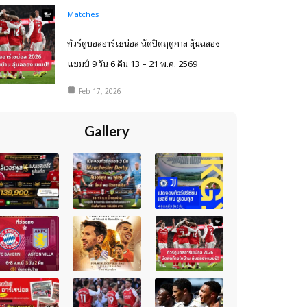
Matches
ทัวร์ดูบอลอาร์เซน่อล นัดปิดฤดูกาล ลุ้นฉลอง
แชมป์ 9 วัน 6 คืน 13 – 21 พ.ค. 2569
Feb 17, 2026
Gallery