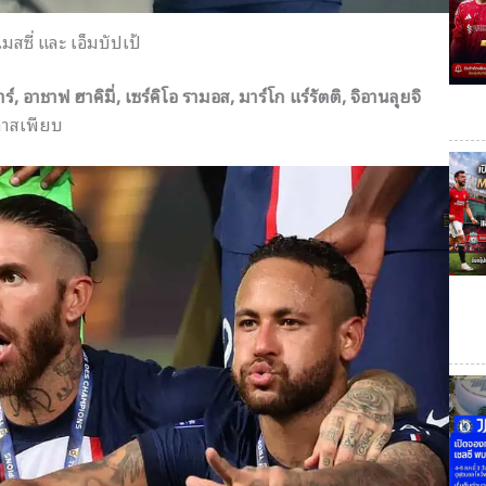
เมสซี่ และ เอ็มบัปเป้
ร์, อาชาฟ ฮาคิมี่, เซร์คิโอ รามอส, มาร์โก แร์รัตติ, จิอานลุยจิ
คลาสเพียบ