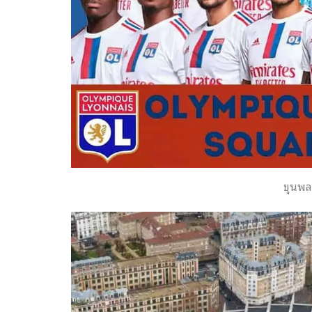
ขุนพล