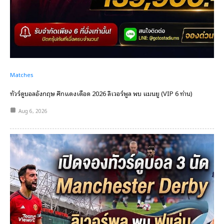
Matches
ทัวร์ดูบอลอังกฤษ ศึกแดงเดือด 2026 ลิเวอร์พูล พบ แมนยู (VIP 6 ท่าน)
Aug 6, 2026