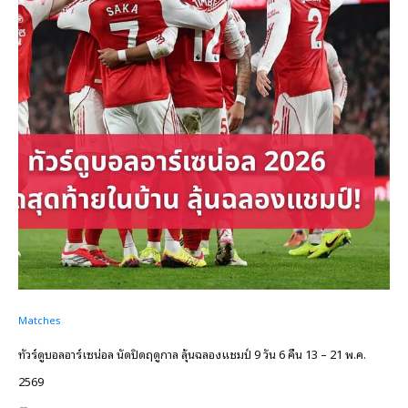
Matches
ทัวร์ดูบอลอาร์เซน่อล นัดปิดฤดูกาล ลุ้นฉลองแชมป์ 9 วัน 6 คืน 13 – 21 พ.ค.
2569