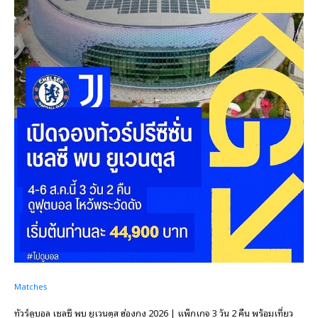
Matches
ทัวร์ดูบอล เชลซี พบ ยูเวนตุส ฮ่องกง 2026 | แพ็กเกจ 3 วัน 2 คืน พร้อมเที่ยว