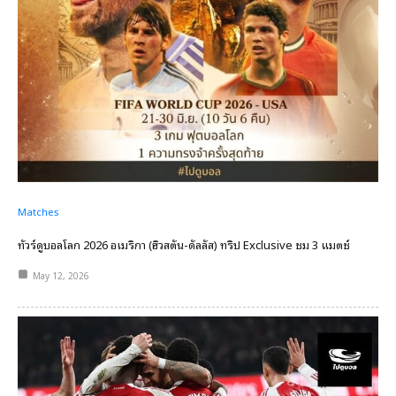
Matches
ทัวร์ดูบอลโลก 2026 อเมริกา (ฮิวสตัน-ดัลลัส) ทริป Exclusive ชม 3 แมตช์
May 12, 2026