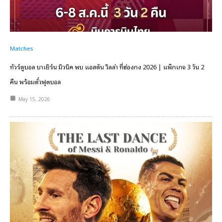
Matches
ทัวร์ดูบอล บาเยิร์น มิวนิค พบ แอสตัน วิลล่า ที่ฮ่องกง 2026 | แพ็กเกจ 3 วัน 2
คืน พร้อมตั๋วฟุตบอล
May 15, 2026