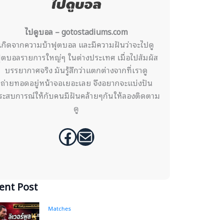
ไปดูบอล – gotostadiums.com
เกิดจากความบ้าฟุตบอล และมีความฝันว่าจะไปดู
ุตบอลรายการใหญ่ๆ ในต่างประเทศ เมื่อไปสัมผัส
บรรยากาศจริง มันรู้สึกว่าแตกต่างจากที่เราดู
ถ่ายทอดอยู่หน้าจอเยอะเลย จึงอยากจะแบ่งปัน
ระสบการณ์ให้กับคนมีฝันคล้ายๆกันให้ลองติดตาม
ดู
Facebook
Mail
ent Post
Matches