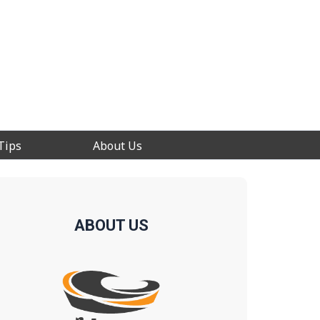
Tips
About Us
ABOUT US