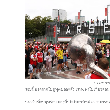
บรรยากาศท
รอบนี้นอกจากไปดูฟุตบอลแล้ว เราจะพาไปเที่ยวลอ
หากว่าเพื่อนๆพร้อม และมั่นใจในอาร์เซน่อล สามารถจ