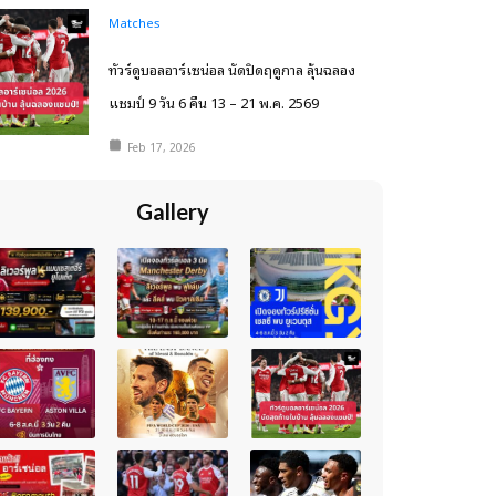
Matches
ทัวร์ดูบอลอาร์เซน่อล นัดปิดฤดูกาล ลุ้นฉลอง
แชมป์ 9 วัน 6 คืน 13 – 21 พ.ค. 2569
Feb 17, 2026
Gallery