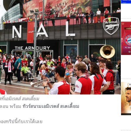
ี่เอมิเรตส์ สเตเดี้ยม
นดอน พร้อม
ทัวร์สนามเอมิเรตส์ สเตเดี้ยม
องทริปนี้กับเราได้เลย