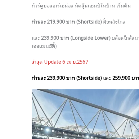
ทัวร์ดูบอลอาร์เซน่อล นัดลุ้นแชมป์ในบ้าน เริ่มต้น
ท่านละ 219,900 บาท
(Shortside)
ฝั่งหลังโกล
และ
239,900 บาท (Longside Lower)
บล็อคใกล้สน
เจอแมนซิตี้)
ล่าสุด Update 6 เม.ย.2567
ท่านละ 239,900 บาท
(Shortside)
และ
259,900 บา