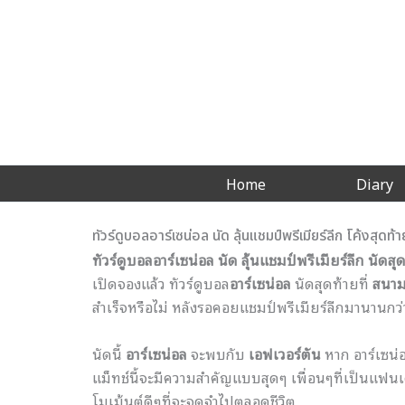
Skip
to
content
Home
Diary
ทัวร์ดูบอลอาร์เซน่อล นัด ลุ้นแชมป์พรีเมียร์ลีก โค้งสุ
ทัวร์ดูบอลอาร์เซน่อล นัด ลุ้นแชมป์พรีเมียร์ลีก นัด
เปิดจองแล้ว ทัวร์ดูบอล
อาร์เซน่อล
นัดสุดท้ายที่
สนาม
สำเร็จหรือไม่ หลังรอคอยแชมป์พรีเมียร์ลีกมานานกว่
นัดนี้
อาร์เซน่อล
จะพบกับ
เอฟเวอร์ตัน
หาก อาร์เซน่
แม็ทช์นี้จะมีความสำคัญแบบสุดๆ เพื่อนๆที่เป็นแฟน
โมเม้นต์ดีๆที่จะจดจำไปตลอดชีวิต