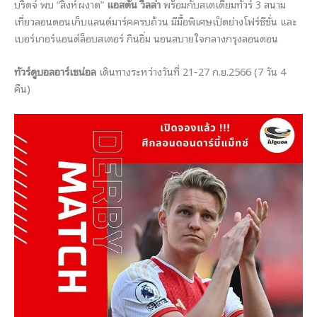
บริดจ์ พบ “สิงห์ผงาด”
แอสตัน วิลล่า
พร้อมกับสเตเดี้ยมทัวร์ 3 สนาม
เที่ยวลอนดอนเก็บแลนด์มาร์คครบถ้วน มีมื้อพิเศษเป็ดย่างโฟร์ซีซั่น และ
เบอร์เกอร์แอนด์ล็อบสเตอร์ กินอิ่ม นอนสบายใจกลางกรุงลอนดอน
ทัวร์ดูบอลอาร์เซน่อล
เดินทางระหว่างวันที่ 21-27 ก.ย.2566 (7 วัน 4
คืน)