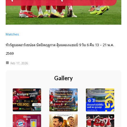
Matches
ทัวร์ดูบอลอาร์เซน่อล นัดปิดฤดูกาล ลุ้นฉลองแชมป์ 9 วัน 6 คืน 13 – 21 พ.ค.
2569
Feb 17, 2026
Gallery