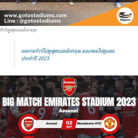
ทัวร์ดูฟุตบอลอังกฤษ
ผลงานทัวร์ไปดูฟุตบอลอังกฤษ ของเพจไปดูบอล
ประจำปี 2023