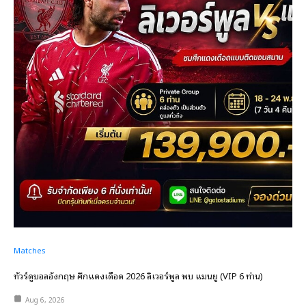
Matches
ทัวร์ดูบอลอังกฤษ ศึกแดงเดือด 2026 ลิเวอร์พูล พบ แมนยู (VIP 6 ท่าน)
Aug 6, 2026