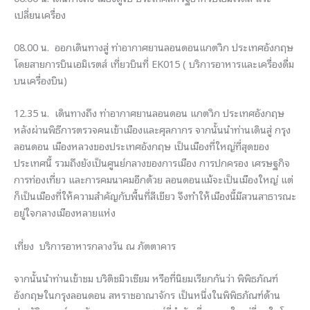
เปลี่ยนเครื่อง
08.00 น. ออกเดินทางสู่ ท่าอากาศยานลอนดอนแกตวิก ประเทศอังกฤษ
โดยสายการบินเอมิเรตส์ เที่ยวบินที่ EK015 ( บริการอาหารและเครื่องดื่ม
บนเครื่องบิน)
12.35 น. เดินทางถึง ท่าอากาศยานลอนดอน แกตวิก ประเทศอังกฤษ
หลังผ่านพิธีการตรวจคนเข้าเมืองและศุลกากร จากนั้นนำท่านเดินสู่ กรุง
ลอนดอน เมืองหลวงของประเทศอังกฤษ เป็นเมืองที่ใหญ่ที่สุดของ
ประเทศนี้ รวมถึงยังเป็นศูนย์กลางของการเมือง การปกครอง เศรษฐกิจ
การท่องเที่ยว และการคมนาคมอีกด้วย ลอนดอนแม้จะเป็นเมืองใหญ่ แต่
ก็เป็นเมืองที่ให้ความสำคัญกับพื้นที่สีเขียว จึงทำให้เมืองนี้มีสวนสาธารณะ
อยู่ใจกลางเมืองหลายแห่ง
เที่ยง บริการอาหารกลางวัน ณ ภัตตาคาร
จากนั้นนำท่านเข้าชม บริติชมิวเซียม หรือที่นิยมเรียกกันว่า พิพิธภัณฑ์
อังกฤษในกรุงลอนดอน สหราชอาณาจักร เป็นหนึ่งในพิพิธภัณฑ์ด้าน