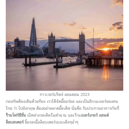
ทาวเวอร์บริดจ์ ลอนดอน 2023
กองทัพต้องเดินด้วยท้อง เราได้จัดมื้ออร่อย และเป็นซิกเนเจอร์ของคน
ไทย ว่า ไปอังกฤษ ต้องอย่าพลาดมื้อเด็ด นั่นคือ รับประทานอาหารกันที่
ร้านโฟร์ซีซั่น
เป็ดย่างรสเด็ดในตำนาน และร้าน
เบอร์เกอร์ แอนด์
ล็อบสเตอร์
ลิ้มรสเนื้อล็อบเตอร์แบบเด้งๆฉ่ำๆ