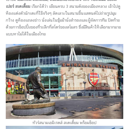
เปอร์ สเตเดี้ยม
เรียกได้ว่า เยือนครบ 3 สนามดังของเมืองหลวง เข้าไปดู
ห้องแต่งตัวนักเตะที่ใช้จริงๆ ลัดเลาะในสนามขึ้นแสตนด์ไปถ่ายรูปมุม
กว้าง ดูห้องแถลงข่าว นั่งเล่นในซุ้มม้านั่งสำรองและผู้จัดการทีม ปิดท้าย
ด้วยการช็อปปิ้งของที่ระลึกที่สโตร์ของสโมสร ซึ่งมีสินค้าให้เลือกมากมาย
แบบหาไม่ได้ในเมืองไทย
ทัวร์สนามเอมิเรตส์ สเตเดี้ยม พร้อมช็อป