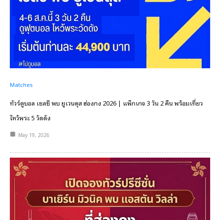
Matches
ทัวร์ดูบอล เชลซี พบ ยูเวนตุส ฮ่องกง 2026 | แพ็กเกจ 3 วัน 2 คืน พร้อมเที่ยว
ไหว้พระ 5 วัดดัง
May 19, 2026