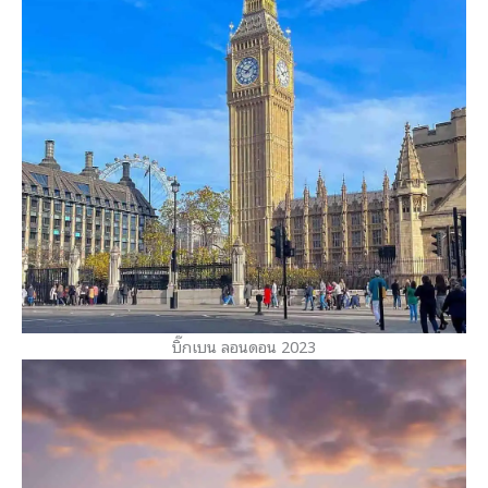
บิ๊กเบน ลอนดอน 2023