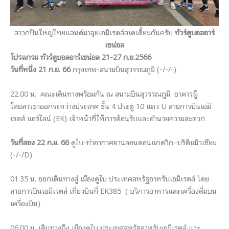
สาวกปืนใหญ่ไทยแลนด์มาลุยเอมิเรตส์สเตเดี้ยมกันครับ
ทัวร์ดูบอลอาร์
เซน่อล
โปรแกรม ทัวร์ดูบอลอาร์เซน่อล 21-27 ก.ย.2566
วันที่หนึ่ง 21 ก.ย. 66
กรุงเทพ-สนามบินสุวรรณภูมิ (-/-/-)
22.00 น. คณะเดินทางพร้อมกัน ณ สนามบินสุวรรณภูมิ อาคารผู้
โดยสารขาออกระหว่างประเทศ ชั้น 4 ประตู 10 แถว U สายการบินเอมิ
เรตส์ แอร์ไลน์ (EK) เจ้าหน้าที่ให้การต้อนรับและอำนวยความสะดวก
วันที่สอง 22 ก.ย. 66
ดูไบ-ท่าอากาศยานลอนดอนแกตวิก–บริติชมิวเซียม
(-/-/D)
01.35 น. ออกเดินทางสู่ เมืองดูไบ ประเทศสหรัฐอาหรับเอมิเรตส์ โดย
สายการบินเอมิเรตส์ เที่ยวบินที่ EK385 ( บริการอาหารและเครื่องดื่มบน
เครื่องบิน)
06.00 น. เดินทางถึง เมืองดูไบ ประเทศสหรัฐอาหรับเอมิเรตส์ แวะ