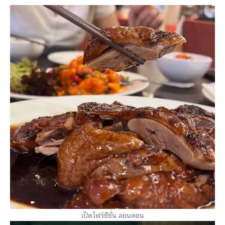
เป็ดโฟร์ซีซั่น ลอนดอน