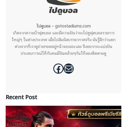
ไปดูบอล – gotostadiums.com
เกิดจากความบ้าฟุตบอล และมีความฝันว่าจะไปดูฟุตบอลรายการ
ใหญ่ๆ ในต่างประเทศ เมื่อไปสัมผัสบรรยากาศจริง มันรู้สึกว่าแตก
ต่างจากที่เราดูถ่ายทอดอยู่หน้าจอเยอะเลย จึงอยากจะแบ่งปัน
ประสบการณ์ให้กับคนมีฝันคล้ายๆกันให้ลองติดตามดู
Facebook
Mail
Recent Post