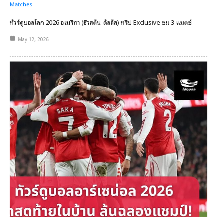
Matches
ทัวร์ดูบอลโลก 2026 อเมริกา (ฮิวสตัน-ดัลลัส) ทริป Exclusive ชม 3 แมตช์
May 12, 2026