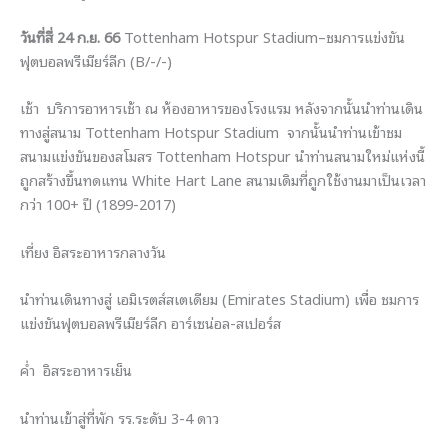
วันที่สี่ 24 ก.ย. 66
Tottenham Hotspur Stadium–ชมการแข่งขัน
ฟุตบอลพรีเมียร์ลีก (B/-/-)
เช้า บริการอาหารเช้า ณ ห้องอาหารของโรงแรม หลังจากนั้นนำท่านเดิน
ทางสู่สนาม Tottenham Hotspur Stadium จากนั้นนำท่านเข้าชม
สนามแข่งขันของสโมสร Tottenham Hotspur นำท่านสนามใหม่แห่งนี้
ถูกสร้างขึ้นทดแทน White Hart Lane สนามเดิมที่ถูกใช้งานมาเป็นเวลา
กว่า 100+ ปี (1899-2017)
เที่ยง อิสระอาหารกลางวัน
นำท่านเดินทางสู่ เอมิเรตส์สเตเดียม (Emirates Stadium) เพื่อ ชมการ
แข่งขันฟุตบอลพรีเมียร์ลีก อาร์เซน่อล-สเปอร์ส
ค่ำ อิสระอาหารเย็น
นำท่านเข้าสู่ที่พัก รร.ระดับ 3-4 ดาว